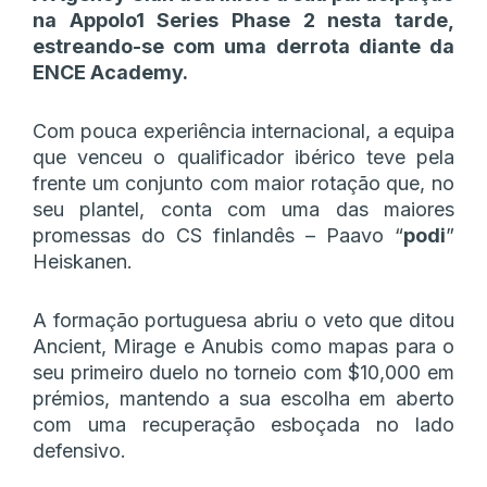
na Appolo1 Series Phase 2 nesta tarde,
estreando-se com uma derrota diante da
ENCE Academy.
Com pouca experiência internacional, a equipa
que venceu o qualificador ibérico teve pela
frente um conjunto com maior rotação que, no
seu plantel, conta com uma das maiores
promessas do CS finlandês – Paavo “
podi
”
Heiskanen.
A formação portuguesa abriu o veto que ditou
Ancient, Mirage e Anubis como mapas para o
seu primeiro duelo no torneio com $10,000 em
prémios, mantendo a sua escolha em aberto
com uma recuperação esboçada no lado
defensivo.