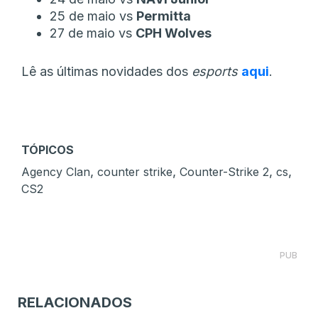
25 de maio vs
Permitta
27 de maio vs
CPH Wolves
Lê as últimas novidades dos
esports
aqui
.
TÓPICOS
,
,
,
,
Agency Clan
counter strike
Counter-Strike 2
cs
CS2
PUB
RELACIONADOS