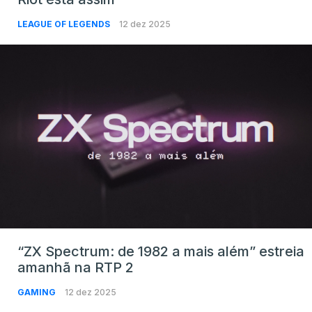
LEAGUE OF LEGENDS
12 dez 2025
“ZX Spectrum: de 1982 a mais além” estreia
amanhã na RTP 2
GAMING
12 dez 2025