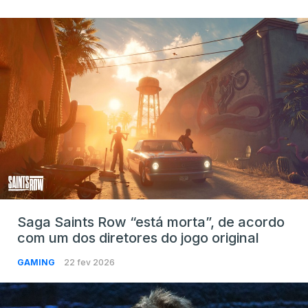
Saga Saints Row “está morta”, de acordo
com um dos diretores do jogo original
GAMING
22 fev 2026