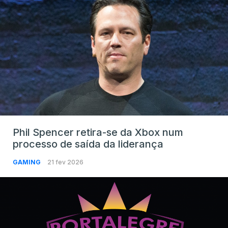
Phil Spencer retira-se da Xbox num
processo de saída da liderança
GAMING
21 fev 2026