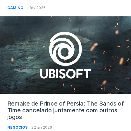
GAMING
1 fev 2026
Remake de Prince of Persia: The Sands of
Time cancelado juntamente com outros
jogos
NEGÓCIOS
22 jan 2026