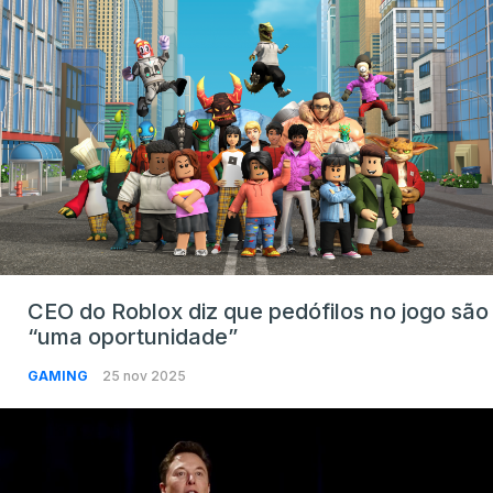
CEO do Roblox diz que pedófilos no jogo são
“uma oportunidade”
GAMING
25 nov 2025