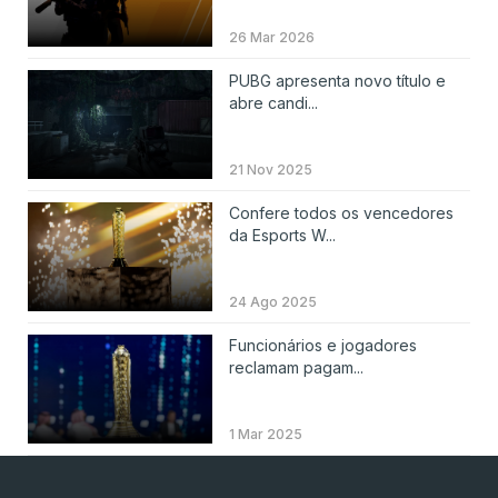
26 Mar 2026
PUBG apresenta novo título e
abre candi...
21 Nov 2025
Confere todos os vencedores
da Esports W...
24 Ago 2025
Funcionários e jogadores
reclamam pagam...
1 Mar 2025