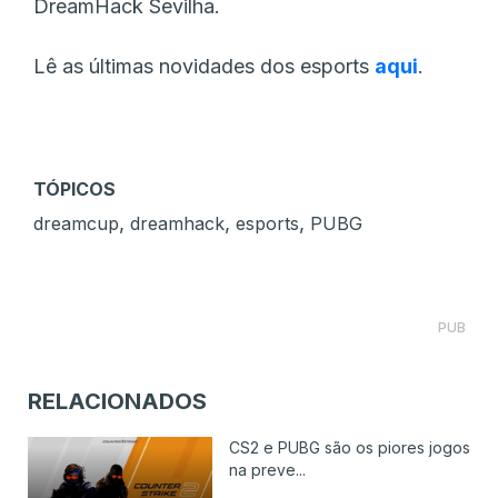
DreamHack Sevilha.
Lê as últimas novidades dos esports
aqui
.
TÓPICOS
,
,
,
dreamcup
dreamhack
esports
PUBG
PUB
RELACIONADOS
CS2 e PUBG são os piores jogos
na preve...