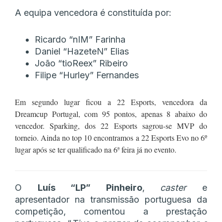
A equipa vencedora é constituída por:
Ricardo “nIM” Farinha
Daniel “HazeteN” Elias
João “tioReex” Ribeiro
Filipe “Hurley” Fernandes
Em segundo lugar ficou a 22 Esports, vencedora da
Dreamcup Portugal, com 95 pontos, apenas 8 abaixo do
vencedor. Sparking, dos 22 Esports sagrou-se MVP do
torneio. Ainda no top 10 encontramos a 22 Esports Evo no 6º
lugar após se ter qualificado na 6ª feira já no evento.
O
Luís “LP” Pinheiro
,
caster
e
apresentador na transmissão portuguesa da
competição, comentou a prestação