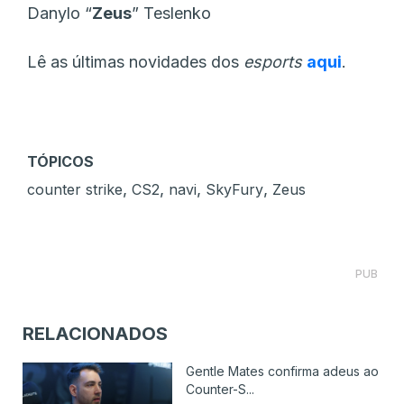
Danylo “
Zeus
” Teslenko
Lê as últimas novidades dos
esports
aqui
.
TÓPICOS
,
,
,
,
counter strike
CS2
navi
SkyFury
Zeus
PUB
RELACIONADOS
Gentle Mates confirma adeus ao
Counter-S...