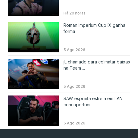
Há 20 horas
Roman Imperium Cup IX ganha
forma
5 Ago 2026
jL chamado para colmatar baixas
na Team ...
5 Ago 2026
SAW espreita estreia em LAN
com oportuni...
5 Ago 2026