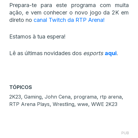
Prepara-te para este programa com muita
ação, e vem conhecer o novo jogo da 2K em
direto no
canal Twitch da RTP Arena!
Estamos à tua espera!
Lê as últimas novidades dos
esports
aqui
.
TÓPICOS
,
,
,
,
,
2K23
Gaming
John Cena
programa
rtp arena
,
,
,
RTP Arena Plays
Wrestling
wwe
WWE 2K23
PUB