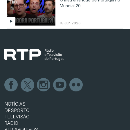
Mundial 20...
18 Jun 2026
NOTÍCIAS
DESPORTO
TELEVISÃO
RÁDIO
RTP ARQUIVOS