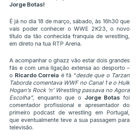
Jorge Botas!
É já no dia 18 de março, sábado, às 16h30 que
vais poder conhecer o WWE 2K23, o novo
título da tão conhecida franquia de wrestling,
em direto na tua RTP Arena.
A acompanhar o ghazz vão estar dois grandes
fãs e com uma ligação extensa ao desporto –
o
Ricardo Correia
é fã “
desde que o Tarzan
Taborda comentava WWF no Canal 1 e o Hulk
Hogan’s Rock ‘n’ Wrestling passava no Agora
Escolha”
, enquanto que o
Jorge Botas
foi
comentador profissional e apresentador do
primeiro podcast de wrestling em Portugal,
que eventualmente teve a sua passagem para
televisão.