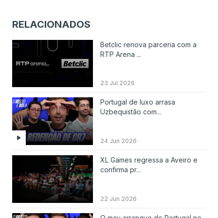
RELACIONADOS
Betclic renova parceria com a
RTP Arena ...
23 Jul 2026
Portugal de luxo arrasa
Uzbequistão com...
24 Jun 2026
XL Games regressa a Aveiro e
confirma pr...
22 Jun 2026
O mau arranque de Portugal no