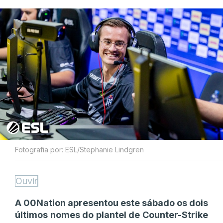
Fotografia por: ESL/Stephanie Lindgren
Ouvir
A 00Nation apresentou este sábado os dois
últimos nomes do plantel de Counter-Strike