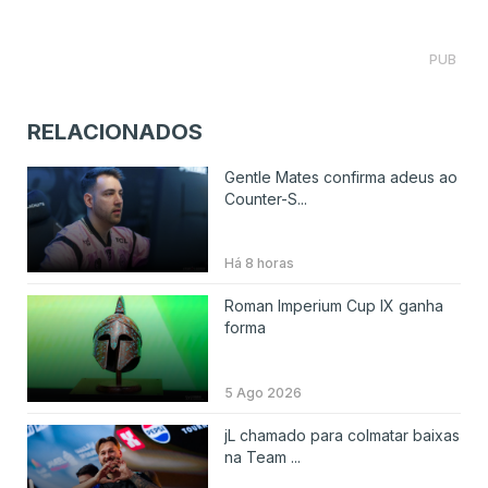
PUB
RELACIONADOS
Gentle Mates confirma adeus ao
Counter-S...
Há 8 horas
Roman Imperium Cup IX ganha
forma
5 Ago 2026
jL chamado para colmatar baixas
na Team ...