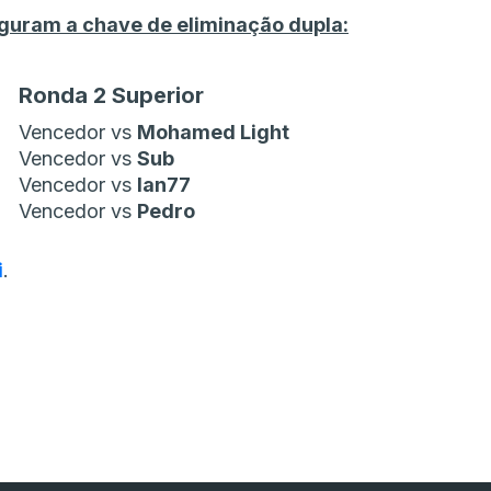
uguram a chave de eliminação dupla:
Ronda 2 Superior
Vencedor vs
Mohamed Light
Vencedor vs
Sub
Vencedor vs
Ian77
Vencedor vs
Pedro
i
.