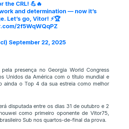
or the CRL! 💪🔥
work and determination — now it’s
e. Let’s go, Vitor! ⚡🏆
ter.com/2f5WqWQqPZ
cl)
September 22, 2025
 pela presença no Georgia World Congress
os Unidos da América com o título mundial e
o ainda o Top 4 da sua estreia como melhor
rá disputada entre os dias 31 de outubro e 2
houwei como primeiro oponente de Vitor75,
rasileiro Sub nos quartos-de-final da prova.