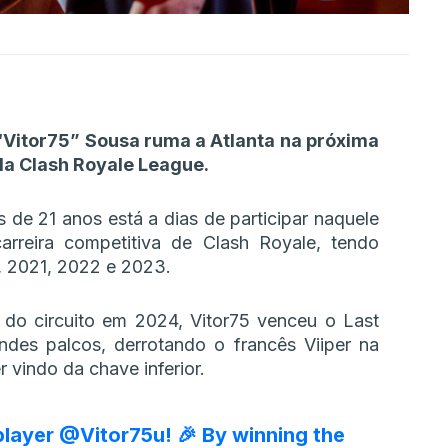
 “Vitor75” Sousa ruma a Atlanta na próxima
da Clash Royale League.
de 21 anos está a dias de participar naquele
arreira competitiva de Clash Royale, tendo
 2021, 2022 e 2023.
 do circuito em 2024, Vitor75 venceu o Last
ndes palcos, derrotando o francês Viiper na
r vindo da chave inferior.
player
@Vitor75u
! 🎉 By winning the