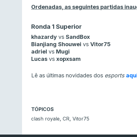
Ordenadas, as seguintes partidas ina
Ronda 1 Superior
khazardy
vs
SandBox
Bianjiang
Shouwei
vs
Vitor75
adriel
vs
Mugi
Lucas
vs
xopxsam
Lê as últimas novidades dos
esports
aqu
TÓPICOS
,
,
clash royale
CR
Vitor75