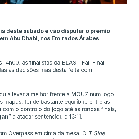
is deste sábado e vão disputar o prémio
 em Abu Dhabi, nos Emirados Árabes
4h00, as finalistas da BLAST Fall Final
das as decisões mas desta feita com
tou a levar a melhor frente a MOUZ num jogo
 mapas, foi de bastante equilíbrio entre as
com o controlo do jogo até às rondas finais,
gan
” a atacar sentenciou o 13:11.
 com Overpass em cima da mesa. O
T Side