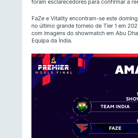
foram esclarecedores para confirmar a ree
FaZe e Vitality encontram-se este doming
no último grande torneio de Tier 1 em 20
com imagens do showmatch em Abu Dhabi,
Equipa da Índia.