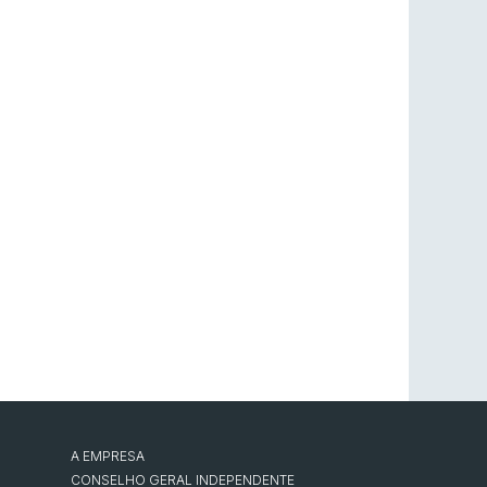
A EMPRESA
CONSELHO GERAL INDEPENDENTE