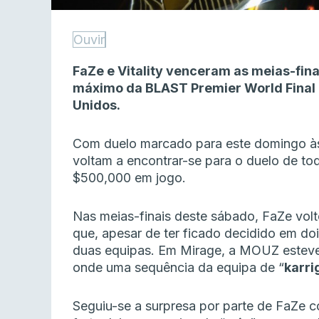
Ouvir
FaZe e Vitality venceram as meias-fina
máximo da BLAST Premier World Final
Unidos.
Com duelo marcado para este domingo às 1
voltam a encontrar-se para o duelo de to
$500,000 em jogo.
Nas meias-finais deste sábado, FaZe vol
que, apesar de ter ficado decidido em dois
duas equipas. Em Mirage, a MOUZ esteve 
onde uma sequência da equipa de “
karri
Seguiu-se a surpresa por parte de FaZe