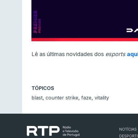
Lê as últimas novidades dos
esports
aqu
TÓPICOS
,
,
,
blast
counter strike
faze
vitality
NOTÍCIAS
DESPORT