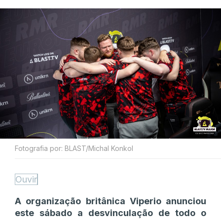
Fotografia por: BLAST/Michal Konkol
Ouvir
A organização britânica Viperio anunciou
este sábado a desvinculação de todo o