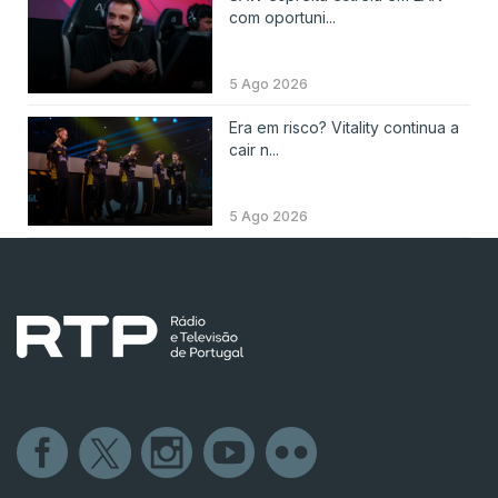
com oportuni...
5 Ago 2026
Era em risco? Vitality continua a
cair n...
5 Ago 2026