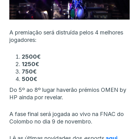
A premiação será distruída pelos 4 melhores
jogadores:
2500€
1250€
750€
500€
Do 5º ao 8º lugar haverão prémios OMEN by
HP ainda por revelar.
A fase final será jogada ao vivo na FNAC do
Colombo no dia 9 de novembro.
Lê as últimas novidades dos
esports
aqui
.