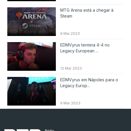
MTG Arena está a chegar à
Steam
9 Mai 2023
EDMVyrus termina 4-4 no
Legacy European ...
12 Mar 2023
EDMVyrus em Nápoles para o
Legacy Europ...
9 Mar 2023