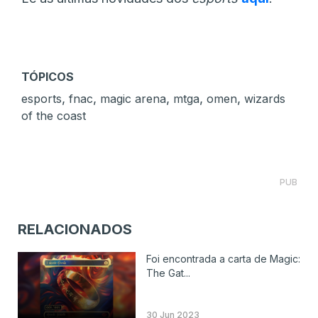
TÓPICOS
,
,
,
,
,
esports
fnac
magic arena
mtga
omen
wizards
of the coast
PUB
RELACIONADOS
Foi encontrada a carta de Magic:
The Gat...
30 Jun 2023