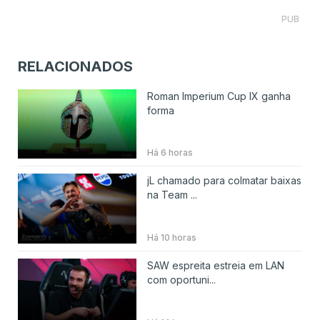
PUB
RELACIONADOS
Roman Imperium Cup IX ganha
forma
Há 6 horas
jL chamado para colmatar baixas
na Team ...
Há 10 horas
SAW espreita estreia em LAN
com oportuni...