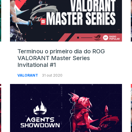
Terminou o primeiro dia do ROG
VALORANT Master Series
Invitational #1
VALORANT
31 out 2020