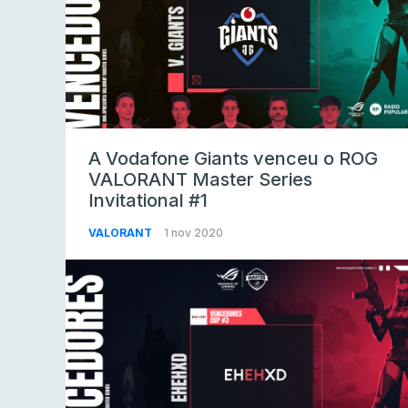
A Vodafone Giants venceu o ROG
VALORANT Master Series
Invitational #1
VALORANT
1 nov 2020