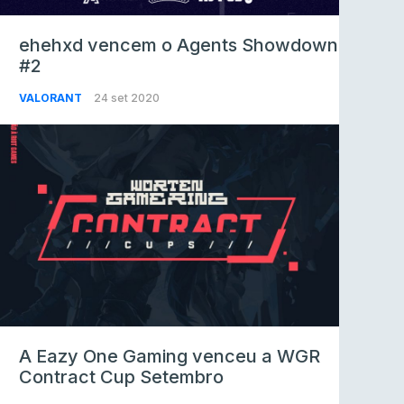
ehehxd vencem o Agents Showdown
#2
VALORANT
24 set 2020
A Eazy One Gaming venceu a WGR
Contract Cup Setembro