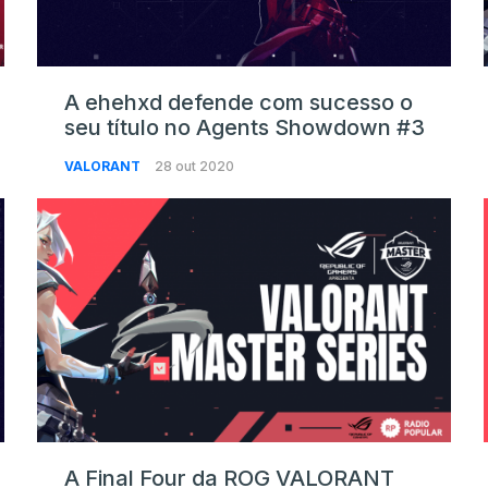
A ehehxd defende com sucesso o
seu título no Agents Showdown #3
VALORANT
28 out 2020
A Final Four da ROG VALORANT