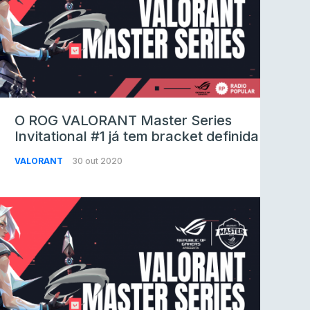
O ROG VALORANT Master Series
Invitational #1 já tem bracket definida
VALORANT
30 out 2020