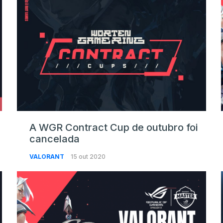
A WGR Contract Cup de outubro foi
cancelada
VALORANT
15 out 2020