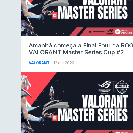
Amanhã começa a Final Four da RO
VALORANT Master Series Cup #2
VALORANT
12 out 2020