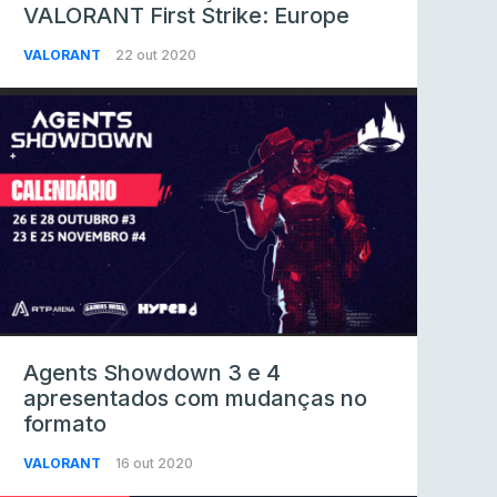
VALORANT First Strike: Europe
VALORANT
22 out 2020
Agents Showdown 3 e 4
apresentados com mudanças no
formato
VALORANT
16 out 2020