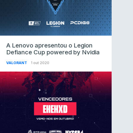
A Lenovo apresentou o Legion
Defiance Cup powered by Nvidia
VALORANT
1 out 2020