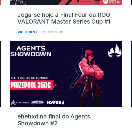
Joga-se hoje a Final Four da ROG
VALORANT Master Series Cup #1
VALORANT
29 set 2020
ehehxd na final do Agents
Showdown #2