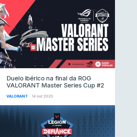
Duelo ibérico na final da ROG
VALORANT Master Series Cup #2
VALORANT
14 out 2020