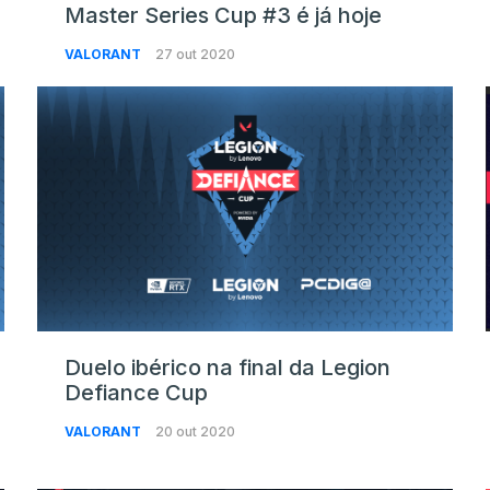
Master Series Cup #3 é já hoje
VALORANT
27 out 2020
Duelo ibérico na final da Legion
Defiance Cup
VALORANT
20 out 2020