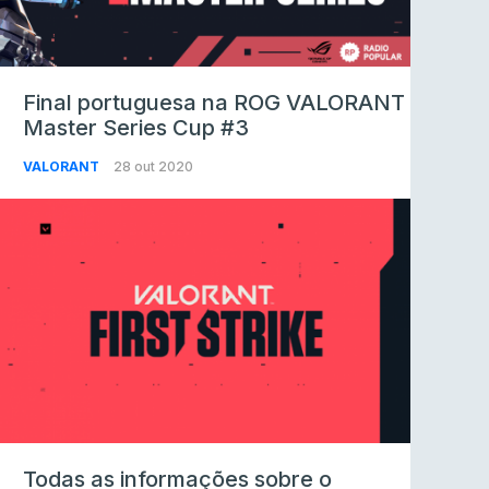
Final portuguesa na ROG VALORANT
Master Series Cup #3
VALORANT
28 out 2020
Todas as informações sobre o