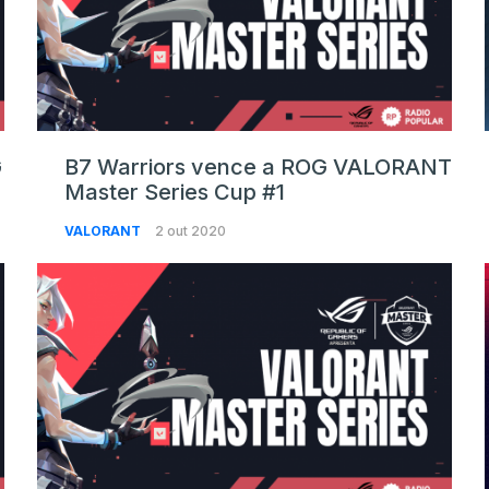
G
B7 Warriors vence a ROG VALORANT
Master Series Cup #1
VALORANT
2 out 2020