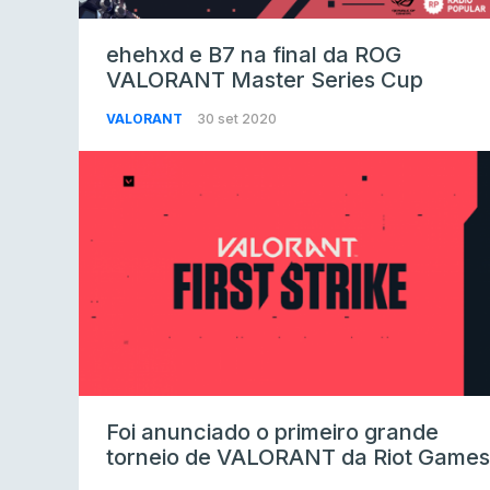
ehehxd e B7 na final da ROG
VALORANT Master Series Cup
VALORANT
30 set 2020
Foi anunciado o primeiro grande
torneio de VALORANT da Riot Games