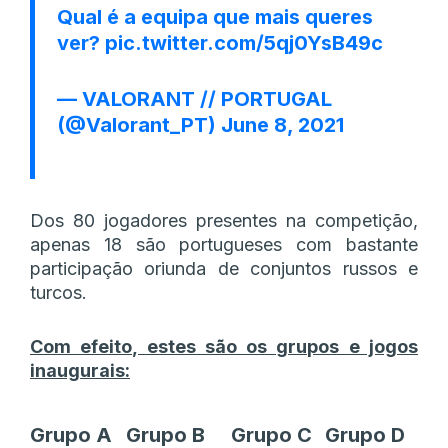
Qual é a equipa que mais queres
ver?
pic.twitter.com/5qj0YsB49c
— VALORANT // PORTUGAL
(@Valorant_PT)
June 8, 2021
Dos 80 jogadores presentes na competição,
apenas 18 são portugueses com bastante
participação oriunda de conjuntos russos e
turcos.
Com efeito, estes são os grupos e jogos
inaugurais:
Grupo A
Grupo B
Grupo C
Grupo D