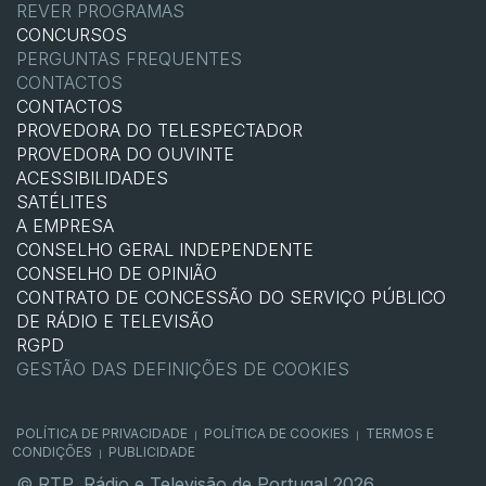
REVER PROGRAMAS
CONCURSOS
PERGUNTAS FREQUENTES
CONTACTOS
CONTACTOS
PROVEDORA DO TELESPECTADOR
PROVEDORA DO OUVINTE
ACESSIBILIDADES
SATÉLITES
A EMPRESA
CONSELHO GERAL INDEPENDENTE
CONSELHO DE OPINIÃO
CONTRATO DE CONCESSÃO DO SERVIÇO PÚBLICO
DE RÁDIO E TELEVISÃO
RGPD
GESTÃO DAS DEFINIÇÕES DE COOKIES
POLÍTICA DE PRIVACIDADE
POLÍTICA DE COOKIES
TERMOS E
|
|
CONDIÇÕES
PUBLICIDADE
|
© RTP, Rádio e Televisão de Portugal 2026