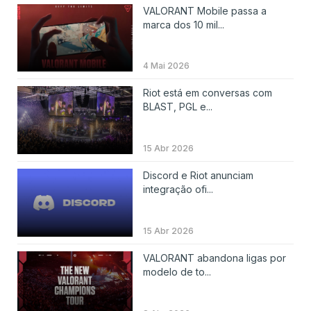
VALORANT Mobile passa a
marca dos 10 mil...
4 Mai 2026
Riot está em conversas com
BLAST, PGL e...
15 Abr 2026
Discord e Riot anunciam
integração ofi...
15 Abr 2026
VALORANT abandona ligas por
modelo de to...