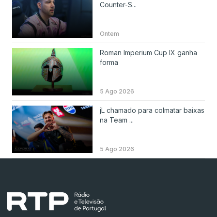
Counter-S...
Ontem
Roman Imperium Cup IX ganha
forma
5 Ago 2026
jL chamado para colmatar baixas
na Team ...
5 Ago 2026