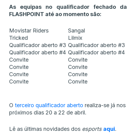
As equipas no qualificador fechado da
FLASHPOINT até ao momento são:
Movistar Riders
Sangal
Tricked
Lilmix
Qualificador aberto #3
Qualificador aberto #3
Qualificador aberto #4
Qualificador aberto #4
Convite
Convite
Convite
Convite
Convite
Convite
Convite
Convite
O
terceiro qualificador aberto
realiza-se já nos
próximos dias 20 a 22 de abril.
Lê as últimas novidades dos
esports
aqui
.