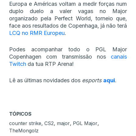
Europa e Américas voltam a medir forças num
duplo duelo a valer vagas no Major
organizado pela Perfect World, torneio que,
face aos resultados de Copenhaga, já não terá
LCQ no RMR Europeu
.
Podes acompanhar todo o PGL Major
Copenhagen com transmissão nos
canais
Twitch
da tua RTP Arena!
Lê as últimas novidades dos
esports
aqui
.
TÓPICOS
,
,
,
,
counter strike
CS2
major
PGL Major
TheMongolz