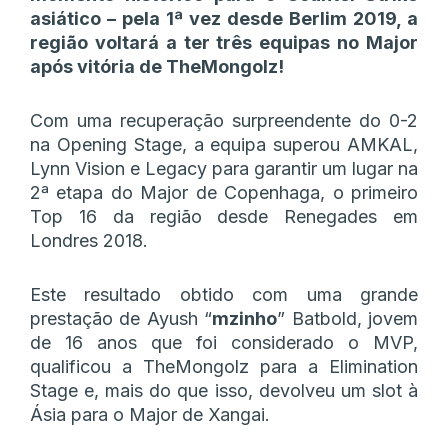
asiático – pela 1ª vez desde Berlim 2019, a
região voltará a ter três equipas no Major
após vitória de TheMongolz!
Com uma recuperação surpreendente do 0-2
na Opening Stage, a equipa superou AMKAL,
Lynn Vision e Legacy para garantir um lugar na
2ª etapa do Major de Copenhaga, o primeiro
Top 16 da região desde Renegades em
Londres 2018.
Este resultado obtido com uma grande
prestação de Ayush “
mzinho
” Batbold, jovem
de 16 anos que foi considerado o MVP,
qualificou a TheMongolz para a Elimination
Stage e, mais do que isso, devolveu um slot à
Ásia para o Major de Xangai.