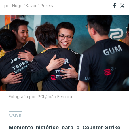
por Hugo "Kazac" Pereira
Fotografia por: PGL/João Ferreira
Ouvir
Momento histórico para o Counter-Strike