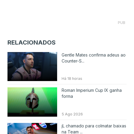
PUB
RELACIONADOS
Gentle Mates confirma adeus ao
Counter-S...
Há 18 horas
Roman Imperium Cup IX ganha
forma
5 Ago 2026
jL chamado para colmatar baixas
na Team ...