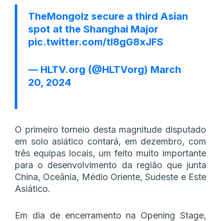
TheMongolz secure a third Asian
spot at the Shanghai Major
pic.twitter.com/tl8gG8xJFS
— HLTV.org (@HLTVorg)
March
20, 2024
O primeiro torneio desta magnitude disputado
em solo asiático contará, em dezembro, com
três equipas locais, um feito muito importante
para o desenvolvimento da região que junta
China, Oceânia, Médio Oriente, Sudeste e Este
Asiático.
Em dia de encerramento na Opening Stage,