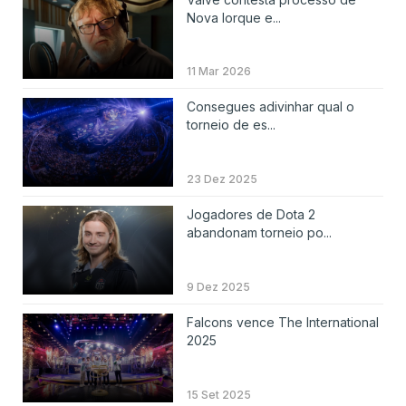
Nova Iorque e...
11 Mar 2026
Consegues adivinhar qual o
torneio de es...
23 Dez 2025
Jogadores de Dota 2
abandonam torneio po...
9 Dez 2025
Falcons vence The International
2025
15 Set 2025