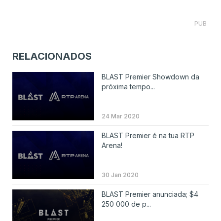
PUB
RELACIONADOS
BLAST Premier Showdown da
próxima tempo...
24 Mar 2020
BLAST Premier é na tua RTP
Arena!
30 Jan 2020
BLAST Premier anunciada; $4
250 000 de p...