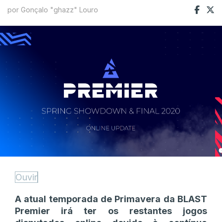
por Gonçalo "ghazz" Louro
Ouvir
A atual temporada de Primavera da BLAST
Premier irá ter os restantes jogos