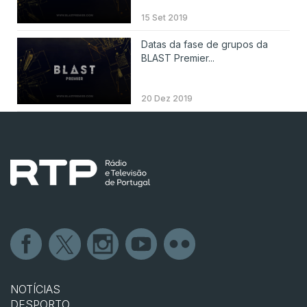
15 Set 2019
Datas da fase de grupos da
BLAST Premier...
20 Dez 2019
NOTÍCIAS
DESPORTO