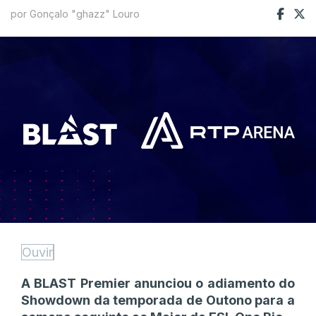
por Gonçalo "ghazz" Louro
Ouvir
A BLAST Premier anunciou o adiamento do
Showdown da temporada de Outono para a