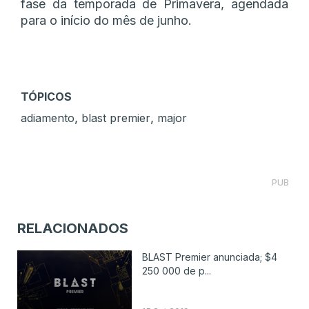
fase da temporada de Primavera, agendada
para o início do mês de junho.
TÓPICOS
,
,
adiamento
blast premier
major
PUB
RELACIONADOS
BLAST Premier anunciada; $4
250 000 de p...