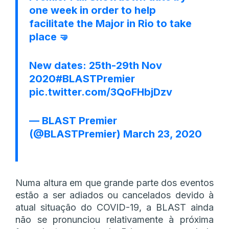
one week in order to help
facilitate the Major in Rio to take
place 🤜
New dates: 25th-29th Nov
2020
#BLASTPremier
pic.twitter.com/3QoFHbjDzv
— BLAST Premier
(@BLASTPremier)
March 23, 2020
Numa altura em que grande parte dos eventos
estão a ser adiados ou cancelados devido à
atual situação do COVID-19, a BLAST ainda
não se pronunciou relativamente à próxima