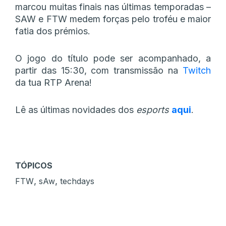
marcou muitas finais nas últimas temporadas –
SAW e FTW medem forças pelo troféu e maior
fatia dos prémios.
O jogo do título pode ser acompanhado, a
partir das 15:30, com transmissão na
Twitch
da tua RTP Arena!
Lê as últimas novidades dos
esports
aqui
.
TÓPICOS
,
,
FTW
sAw
techdays