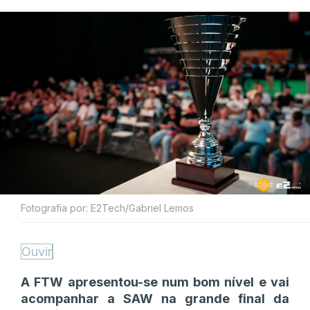
Fotografia por: E2Tech/Gabriel Lemos
Ouvir
A FTW apresentou-se num bom nível e vai
acompanhar a SAW na grande final da