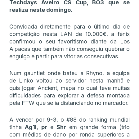
Techdays Aveiro CS Cup, BO3 que se
realiza neste domingo.
Convidada diretamente para o último dia de
competição nesta LAN de 10.000€, a fénix
confirmou o seu favoritismo diante da Los
Alpacas que também não conseguiu quebrar o
enguiço e partir para vitórias consecutivas.
Num gauntlet onde bateu a Rhyno, a equipa
de Linko voltou ao servidor nesta manhã e
quis jogar Ancient, mapa no qual teve muitas
dificuldades para explorar a defesa montada
pela FTW que se ia distanciando no marcador.
A vencer por 9-3, o #88 do ranking mundial
tinha
Ag1l
,
pr
e
Shr
em grande forma (trio
com médias de dano por ronda superiores a