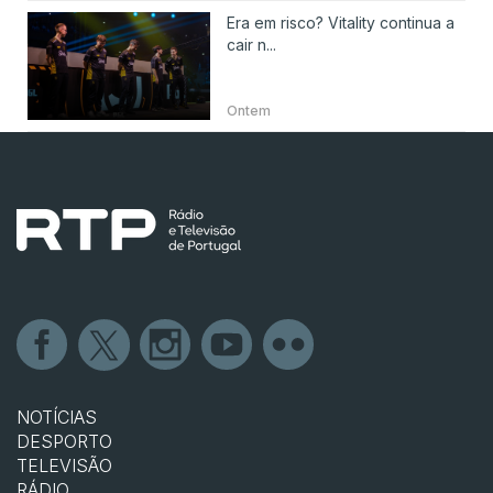
Era em risco? Vitality continua a
cair n...
Ontem
NOTÍCIAS
DESPORTO
TELEVISÃO
RÁDIO