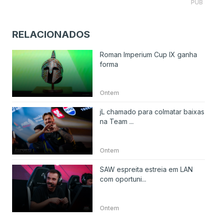
PUB
RELACIONADOS
Roman Imperium Cup IX ganha
forma
Ontem
jL chamado para colmatar baixas
na Team ...
Ontem
SAW espreita estreia em LAN
com oportuni...
Ontem