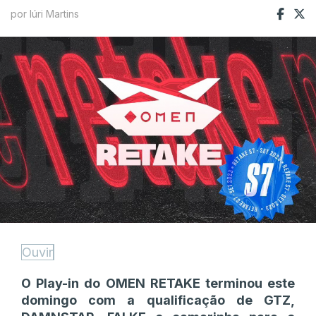
por Iúri Martins
Ouvir
O Play-in do OMEN RETAKE terminou este
domingo com a qualificação de GTZ,