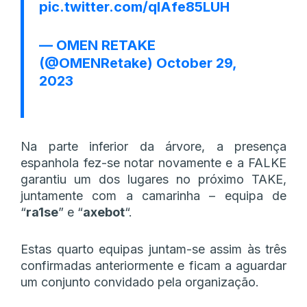
pic.twitter.com/qIAfe85LUH
— OMEN RETAKE
(@OMENRetake)
October 29,
2023
Na parte inferior da árvore, a presença
espanhola fez-se notar novamente e a FALKE
garantiu um dos lugares no próximo TAKE,
juntamente com a camarinha – equipa de
“
ra1se
” e “
axebot
“.
Estas quarto equipas juntam-se assim às três
confirmadas anteriormente e ficam a aguardar
um conjunto convidado pela organização.