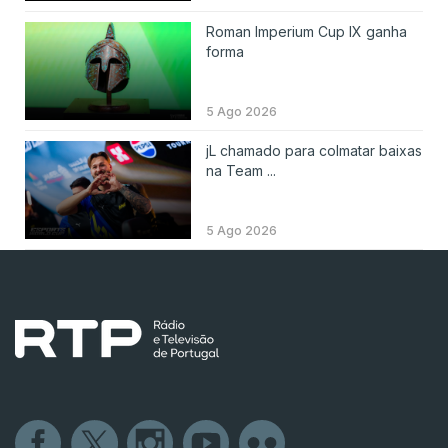
Roman Imperium Cup IX ganha
forma
5 Ago 2026
jL chamado para colmatar baixas
na Team ...
5 Ago 2026