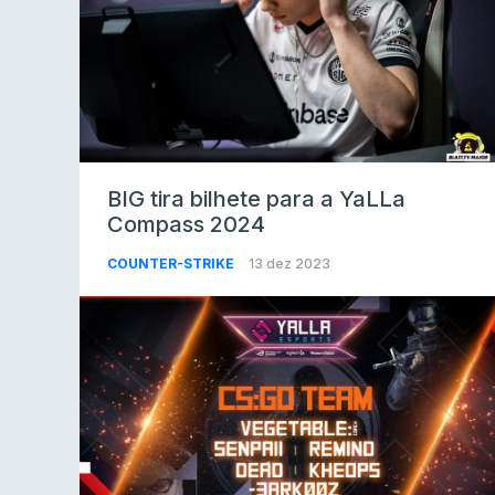
BIG tira bilhete para a YaLLa
Compass 2024
COUNTER-STRIKE
13 dez 2023