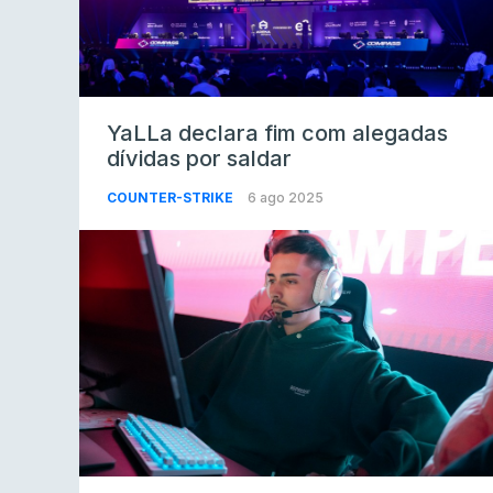
YaLLa declara fim com alegadas
dívidas por saldar
COUNTER-STRIKE
6 ago 2025