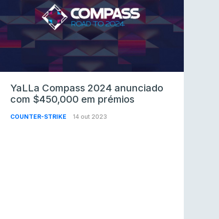
YaLLa Compass 2024 anunciado
com $450,000 em prémios
COUNTER-STRIKE
14 out 2023