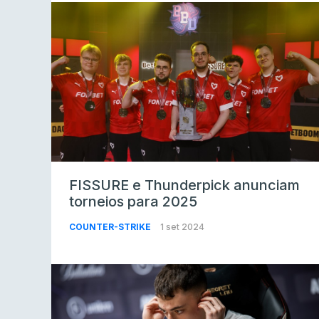
FISSURE e Thunderpick anunciam
torneios para 2025
COUNTER-STRIKE
1 set 2024