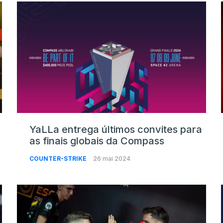
YaLLa entrega últimos convites para
as finais globais da Compass
COUNTER-STRIKE
26 mai 2024