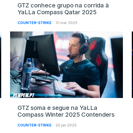
GTZ conhece grupo na corrida à
YaLLa Compass Qatar 2025
COUNTER-STRIKE
31 mar 2025
GTZ soma e segue na YaLLa
Compass Winter 2025 Contenders
COUNTER-STRIKE
20 jan 2025