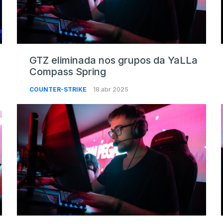
GTZ eliminada nos grupos da YaLLa
Compass Spring
COUNTER-STRIKE
18 abr 2025