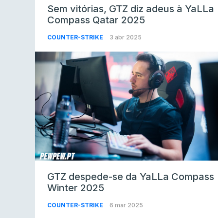
Sem vitórias, GTZ diz adeus à YaLLa
Compass Qatar 2025
COUNTER-STRIKE
3 abr 2025
GTZ despede-se da YaLLa Compass
Winter 2025
COUNTER-STRIKE
6 mar 2025