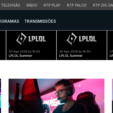
TELEVISÃO
RÁDIO
RTP PLAY
RTP PALCO
RTP ZIG ZA
OGRAMAS
TRANSMISSÕES
20 Ago 2026 às 18:00
26 Ago 2026 às 18:00
27
LPLOL Summer
LPLOL Summer
L