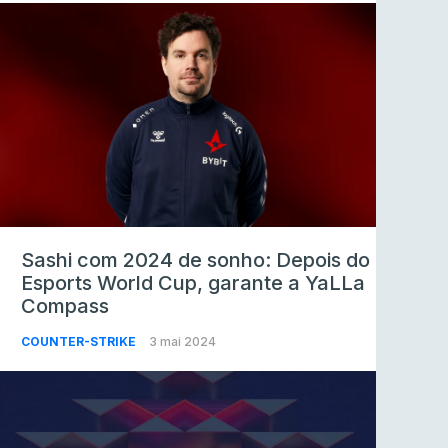
Sashi com 2024 de sonho: Depois do
Esports World Cup, garante a YaLLa
Compass
COUNTER-STRIKE
3 mai 2024