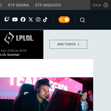
G
RTP ENSINA
RTP ARQUIVOS
Entrar
VER TODOS
 Ago 2026 às 18:00
PLOL Summer