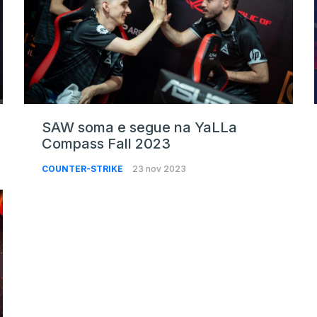
SAW soma e segue na YaLLa
Compass Fall 2023
COUNTER-STRIKE
23 nov 2023