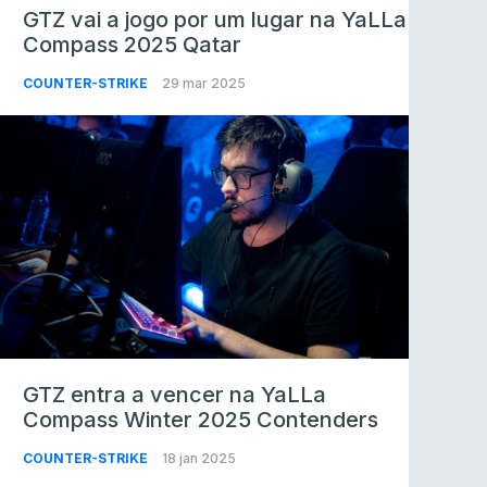
GTZ vai a jogo por um lugar na YaLLa
Compass 2025 Qatar
COUNTER-STRIKE
29 mar 2025
GTZ entra a vencer na YaLLa
Compass Winter 2025 Contenders
COUNTER-STRIKE
18 jan 2025