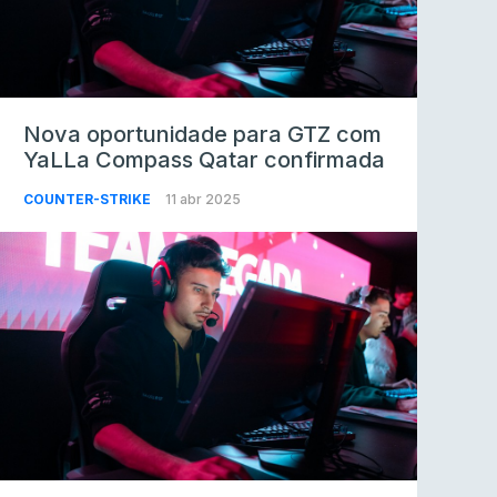
Nova oportunidade para GTZ com
YaLLa Compass Qatar confirmada
COUNTER-STRIKE
11 abr 2025