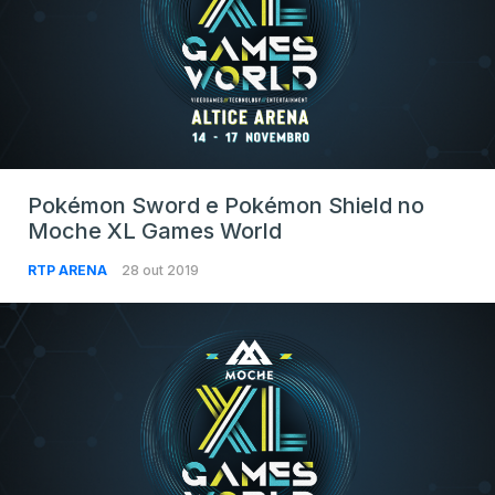
Pokémon Sword e Pokémon Shield no
Moche XL Games World
RTP ARENA
28 out 2019