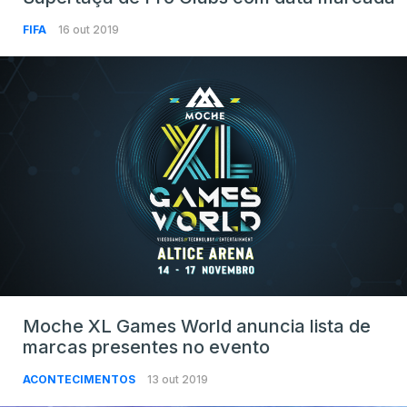
FIFA
16 out 2019
Moche XL Games World anuncia lista de
marcas presentes no evento
ACONTECIMENTOS
13 out 2019