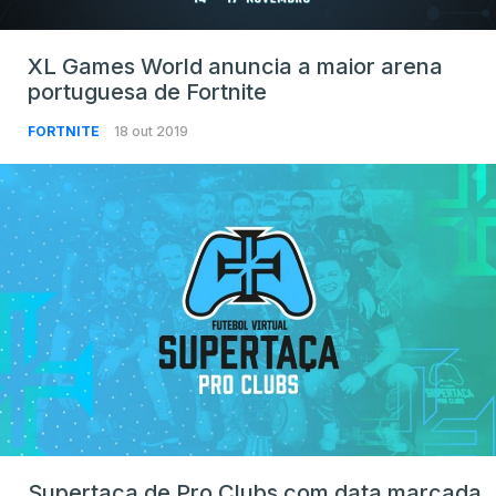
XL Games World anuncia a maior arena
portuguesa de Fortnite
FORTNITE
18 out 2019
Supertaça de Pro Clubs com data marcada