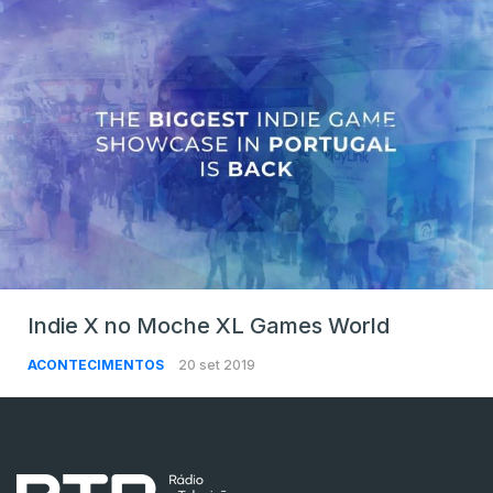
Indie X no Moche XL Games World
ACONTECIMENTOS
20 set 2019