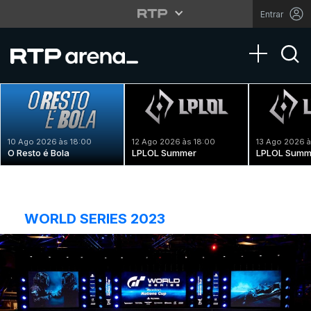
Entrar
Toggle na
10 Ago 2026 às 18:00
12 Ago 2026 às 18:00
13 Ago 2026 à
O Resto é Bola
LPLOL Summer
LPLOL Summ
WORLD SERIES 2023