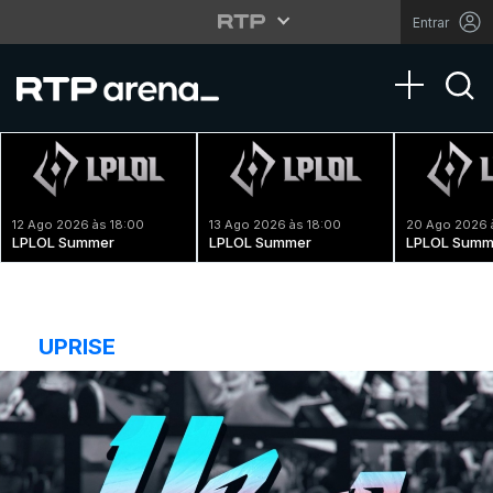
Entrar
Toggle na
12 Ago 2026 às 18:00
13 Ago 2026 às 18:00
20 Ago 2026 
LPLOL Summer
LPLOL Summer
LPLOL Summ
UPRISE