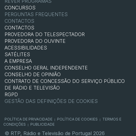
REVER PROGRAMAS
CONCURSOS
PERGUNTAS FREQUENTES
CONTACTOS
CONTACTOS
PROVEDORA DO TELESPECTADOR
PROVEDORA DO OUVINTE
ACESSIBILIDADES
SATÉLITES
A EMPRESA
CONSELHO GERAL INDEPENDENTE
CONSELHO DE OPINIÃO
CONTRATO DE CONCESSÃO DO SERVIÇO PÚBLICO
DE RÁDIO E TELEVISÃO
RGPD
GESTÃO DAS DEFINIÇÕES DE COOKIES
POLÍTICA DE PRIVACIDADE
POLÍTICA DE COOKIES
TERMOS E
|
|
CONDIÇÕES
PUBLICIDADE
|
© RTP, Rádio e Televisão de Portugal 2026