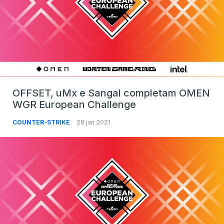
OFFSET, uMx e Sangal completam OMEN
WGR European Challenge
COUNTER-STRIKE
28 jan 2021