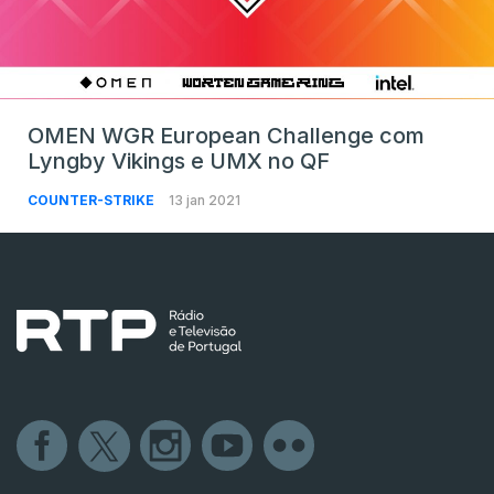
OMEN WGR European Challenge com
Lyngby Vikings e UMX no QF
COUNTER-STRIKE
13 jan 2021