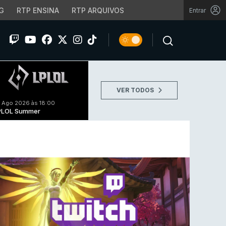
G
RTP ENSINA
RTP ARQUIVOS
Entrar
VER TODOS
 Ago 2026 às 18:00
PLOL Summer