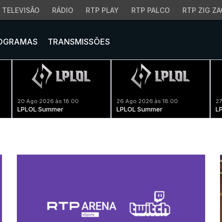
TELEVISÃO
RÁDIO
RTP PLAY
RTP PALCO
RTP ZIG ZA
OGRAMAS
TRANSMISSÕES
20 Ago 2026 às 18:00
26 Ago 2026 às 18:00
27
LPLOL Summer
LPLOL Summer
L