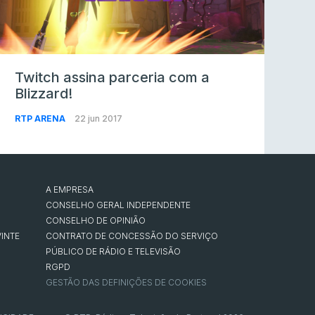
Twitch assina parceria com a
Blizzard!
RTP ARENA
22 jun 2017
A EMPRESA
CONSELHO GERAL INDEPENDENTE
CONSELHO DE OPINIÃO
INTE
CONTRATO DE CONCESSÃO DO SERVIÇO
PÚBLICO DE RÁDIO E TELEVISÃO
RGPD
GESTÃO DAS DEFINIÇÕES DE COOKIES