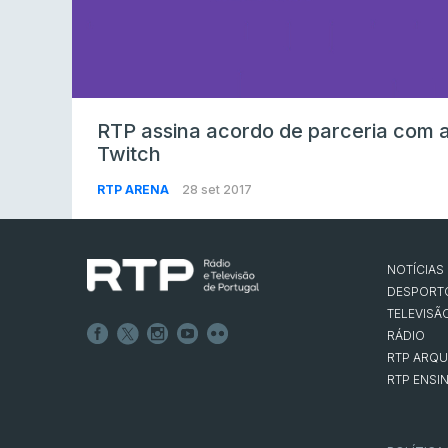
RTP assina acordo de parceria com 
Twitch
RTP ARENA
28 set 2017
NOTÍCIAS
DESPORT
TELEVISÃ
RÁDIO
RTP ARQU
RTP ENSI