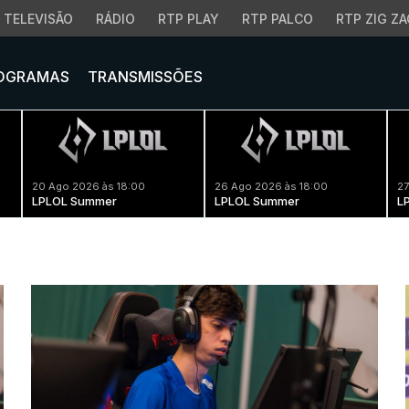
TELEVISÃO
RÁDIO
RTP PLAY
RTP PALCO
RTP ZIG ZA
OGRAMAS
TRANSMISSÕES
20 Ago 2026 às 18:00
26 Ago 2026 às 18:00
27
LPLOL Summer
LPLOL Summer
L