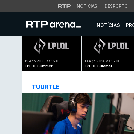
NOTÍCIAS
DESPORTO
NOTÍCIAS
PR
12 Ago 2026 às 18:00
13 Ago 2026 às 18:00
LPLOL Summer
LPLOL Summer
TUURTLE