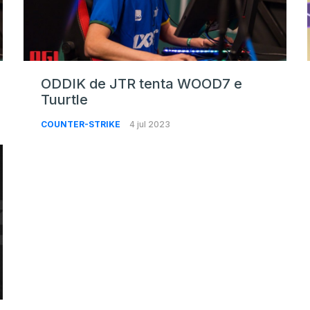
ODDIK de JTR tenta WOOD7 e
Tuurtle
COUNTER-STRIKE
4 jul 2023