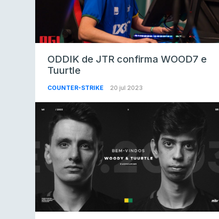
ODDIK de JTR confirma WOOD7 e
Tuurtle
COUNTER-STRIKE
20 jul 2023