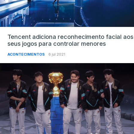
Tencent adiciona reconhecimento facial aos
seus jogos para controlar menores
ACONTECIMENTOS
6 jul 2021