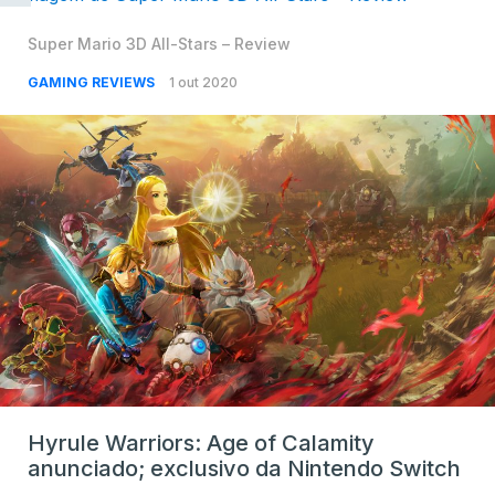
Super Mario 3D All-Stars – Review
GAMING REVIEWS
1 out 2020
Hyrule Warriors: Age of Calamity
anunciado; exclusivo da Nintendo Switch