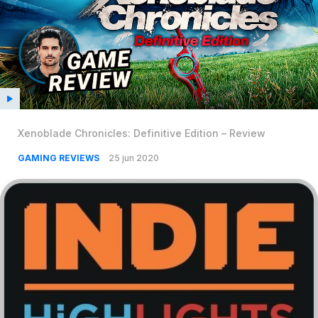
Xenoblade Chronicles: Definitive Edition – Review
GAMING REVIEWS
25 jun 2020