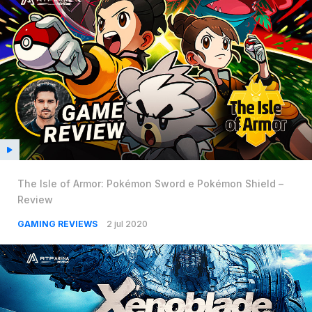
The Isle of Armor: Pokémon Sword e Pokémon Shield –
Review
GAMING REVIEWS
2 jul 2020