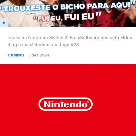
Leaks da Nintendo Switch 2, FromSoftware descarta Elden
Ring e mais! Rédeas do Jogo #28
GAMING
5 dez 2024