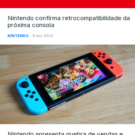
Nintendo confirma retrocompatibilidade da
próxima consola
NINTENDO
6 nov 2024
Nintendo apresenta quebra de vendas e