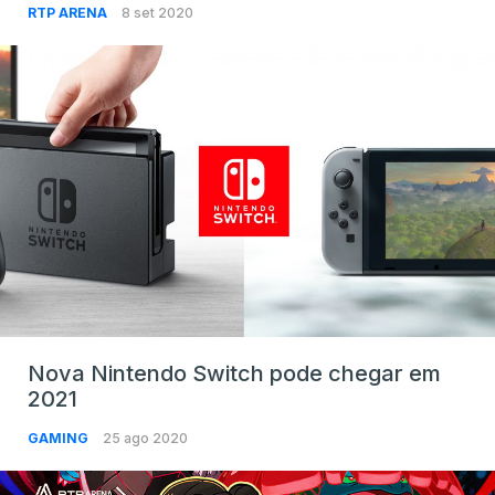
RTP ARENA
8 set 2020
Nova Nintendo Switch pode chegar em
2021
GAMING
25 ago 2020