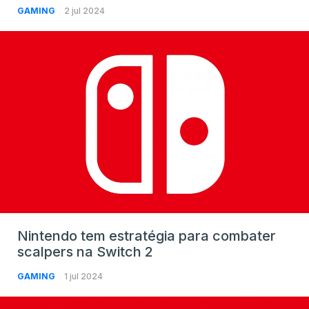
GAMING
2 jul 2024
Nintendo tem estratégia para combater
scalpers na Switch 2
GAMING
1 jul 2024