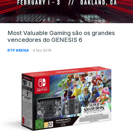
Most Valuable Gaming são os grandes
vencedores do GENESIS 6
RTP ARENA
4 fev 2019