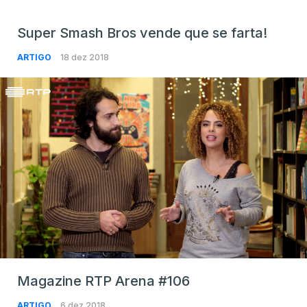
Super Smash Bros vende que se farta!
ARTIGO
18 dez 2018
Magazine RTP Arena #106
ARTIGO
6 dez 2018