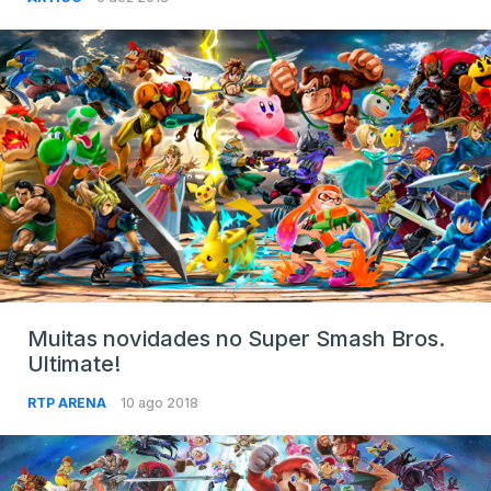
Muitas novidades no Super Smash Bros.
Ultimate!
RTP ARENA
10 ago 2018