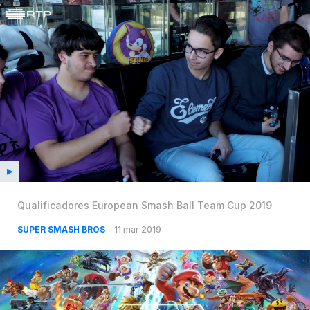
Qualificadores European Smash Ball Team Cup 2019
SUPER SMASH BROS
11 mar 2019