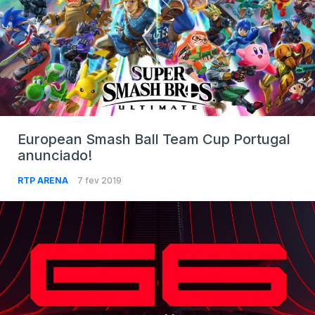
European Smash Ball Team Cup Portugal
anunciado!
RTP ARENA
7 fev 2019