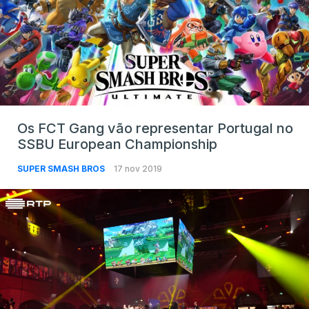
Os FCT Gang vão representar Portugal no
SSBU European Championship
SUPER SMASH BROS
17 nov 2019