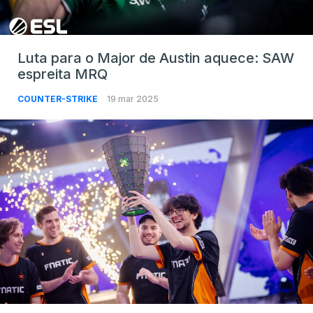
Luta para o Major de Austin aquece: SAW
espreita MRQ
COUNTER-STRIKE
19 mar 2025