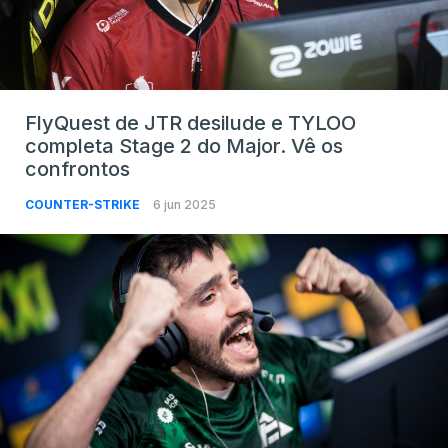
FlyQuest de JTR desilude e TYLOO
completa Stage 2 do Major. Vê os
confrontos
COUNTER-STRIKE
6 jun 2025