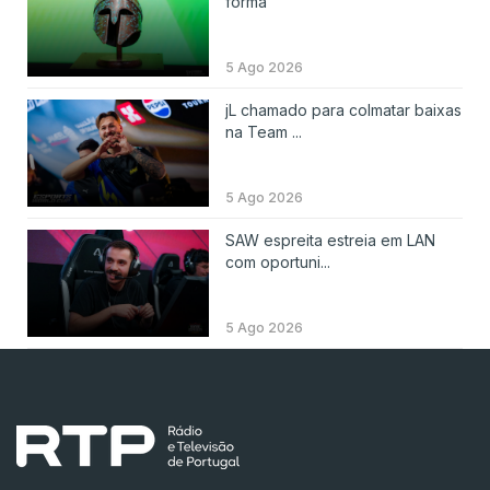
forma
5 Ago 2026
jL chamado para colmatar baixas
na Team ...
5 Ago 2026
SAW espreita estreia em LAN
com oportuni...
5 Ago 2026