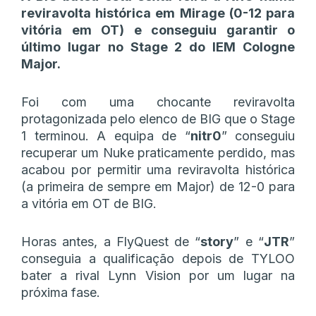
reviravolta histórica em Mirage (0-12 para
vitória em OT) e conseguiu garantir o
último lugar no Stage 2 do IEM Cologne
Major.
Foi com uma chocante reviravolta
protagonizada pelo elenco de BIG que o Stage
1 terminou. A equipa de “
nitr0
” conseguiu
recuperar um Nuke praticamente perdido, mas
acabou por permitir uma reviravolta histórica
(a primeira de sempre em Major) de 12-0 para
a vitória em OT de BIG.
Horas antes, a FlyQuest de “
story
” e “
JTR
”
conseguia a qualificação depois de TYLOO
bater a rival Lynn Vision por um lugar na
próxima fase.