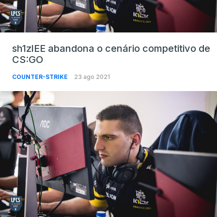
sh1zlEE abandona o cenário competitivo de
CS:GO
COUNTER-STRIKE
23 ago 2021