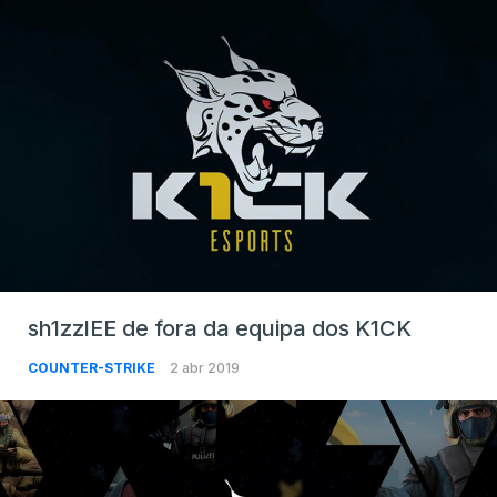
sh1zzlEE de fora da equipa dos K1CK
COUNTER-STRIKE
2 abr 2019