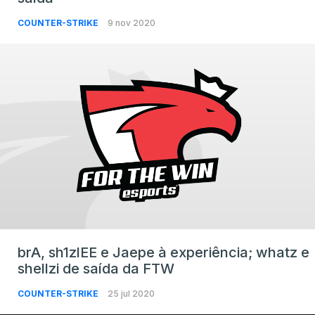
COUNTER-STRIKE
9 nov 2020
brA, sh1zlEE e Jaepe à experiência; whatz e
shellzi de saída da FTW
COUNTER-STRIKE
25 jul 2020