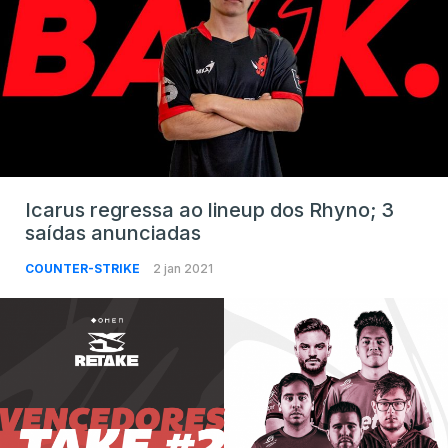
Icarus regressa ao lineup dos Rhyno; 3
saídas anunciadas
COUNTER-STRIKE
2 jan 2021