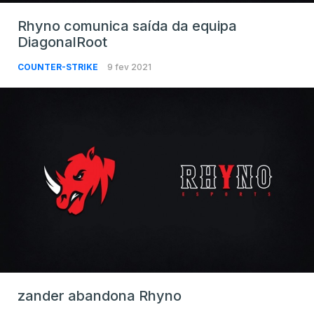
Rhyno comunica saída da equipa
DiagonalRoot
COUNTER-STRIKE
9 fev 2021
zander abandona Rhyno