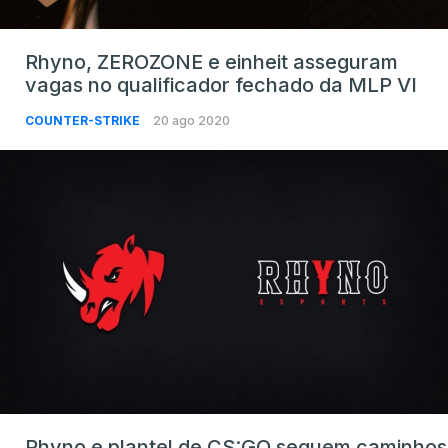
Rhyno, ZEROZONE e einheit asseguram
vagas no qualificador fechado da MLP VI
COUNTER-STRIKE
20 ago 2020
Rhyno e plantel de CS:GO seguem caminhos