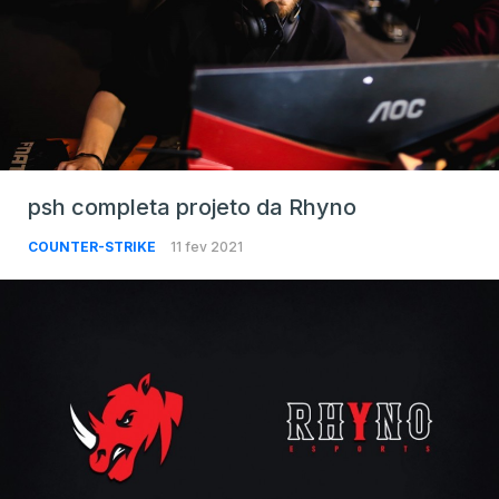
psh completa projeto da Rhyno
COUNTER-STRIKE
11 fev 2021