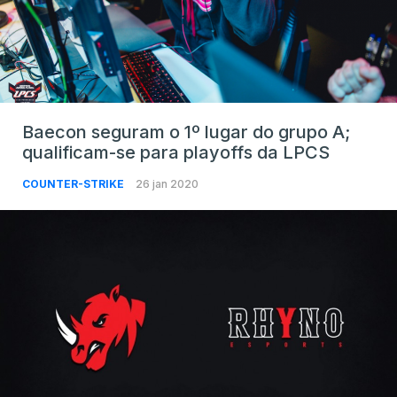
Baecon seguram o 1º lugar do grupo A;
qualificam-se para playoffs da LPCS
COUNTER-STRIKE
26 jan 2020