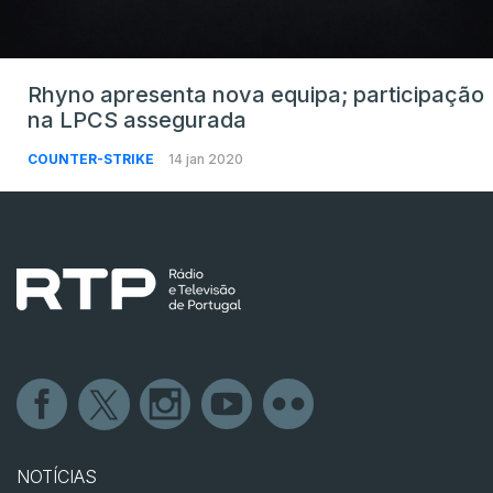
Rhyno apresenta nova equipa; participação
na LPCS assegurada
COUNTER-STRIKE
14 jan 2020
NOTÍCIAS