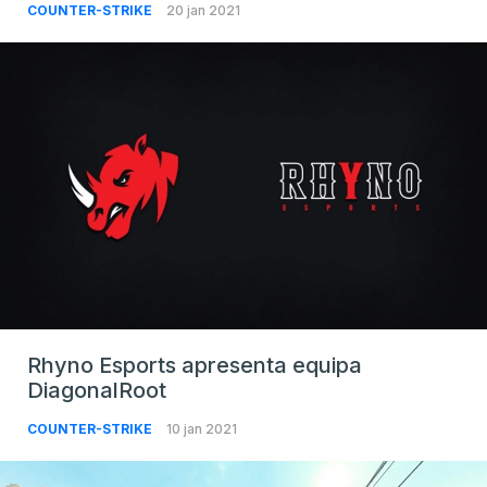
COUNTER-STRIKE
20 jan 2021
Rhyno Esports apresenta equipa
DiagonalRoot
COUNTER-STRIKE
10 jan 2021