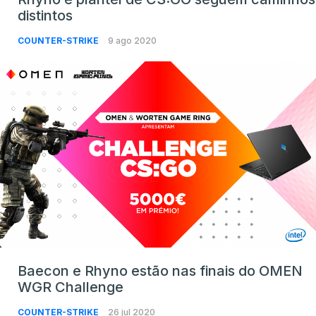
distintos
COUNTER-STRIKE
9 ago 2020
Baecon e Rhyno estão nas finais do OMEN
WGR Challenge
COUNTER-STRIKE
26 jul 2020