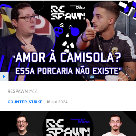
RESPAWN #44
COUNTER-STRIKE
16 out 2024