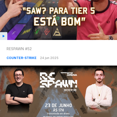
RESPAWN #52
COUNTER-STRIKE
24 jun 2025