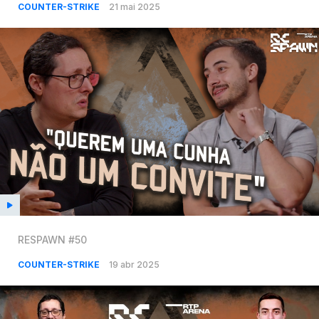
COUNTER-STRIKE
21 mai 2025
RESPAWN #50
COUNTER-STRIKE
19 abr 2025