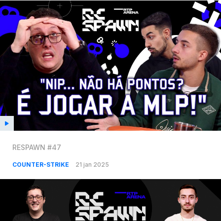
RESPAWN #47
COUNTER-STRIKE
21 jan 2025