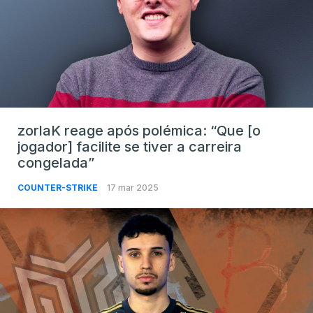
zorlaK reage após polémica: “Que [o
jogador] facilite se tiver a carreira
congelada”
COUNTER-STRIKE
17 mar 2025