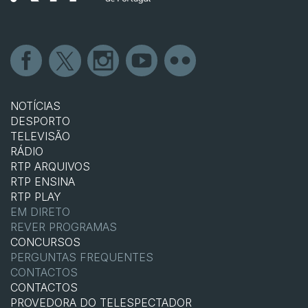
NOTÍCIAS
DESPORTO
TELEVISÃO
RÁDIO
RTP ARQUIVOS
RTP ENSINA
RTP PLAY
EM DIRETO
REVER PROGRAMAS
CONCURSOS
PERGUNTAS FREQUENTES
CONTACTOS
CONTACTOS
PROVEDORA DO TELESPECTADOR