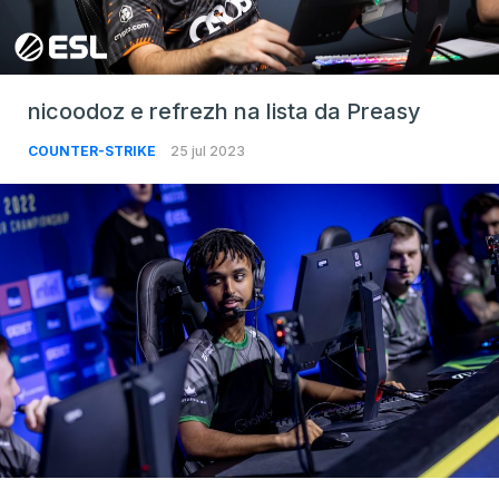
nicoodoz e refrezh na lista da Preasy
COUNTER-STRIKE
25 jul 2023