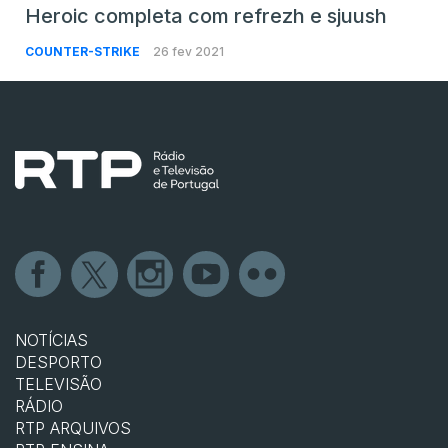
Heroic completa com refrezh e sjuush
COUNTER-STRIKE
26 fev 2021
NOTÍCIAS
DESPORTO
TELEVISÃO
RÁDIO
RTP ARQUIVOS