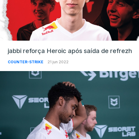
jabbi reforça Heroic após saída de refrezh
COUNTER-STRIKE
21 jun 2022