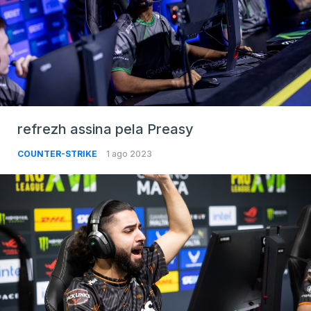
refrezh assina pela Preasy
COUNTER-STRIKE
1 ago 2023