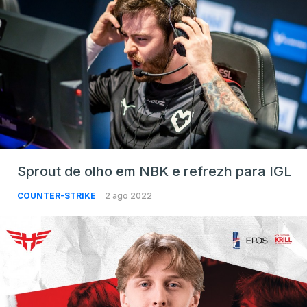
Sprout de olho em NBK e refrezh para IGL
COUNTER-STRIKE
2 ago 2022