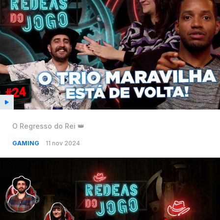
O Regresso do Rei 👑
GAMING
11 nov 2024