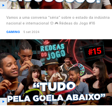
Vamos a uma conversa “séria” sobre o estado da indústria
nacional e internacional 🤠 🎮 Rédeas do Jogo #16
GAMING
5 set 2024