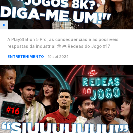
A PlayStation 5 Pro, as consequências e as possíveis
respostas da indústria! 🤠 🎮 Rédeas do Jogo #17
ENTRETENIMENTO
19 set 2024