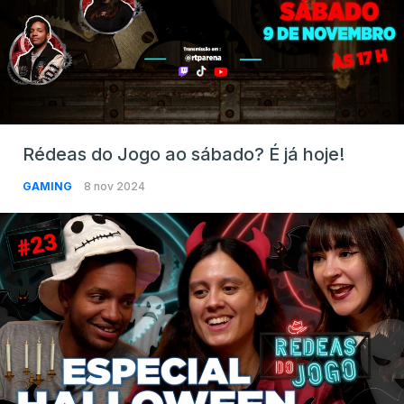
Rédeas do Jogo ao sábado? É já hoje!
GAMING
8 nov 2024