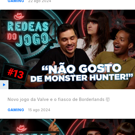
GAMING
22 ago 2024
Novo jogo da Valve e o fiasco de Borderlands 🤯
GAMING
15 ago 2024