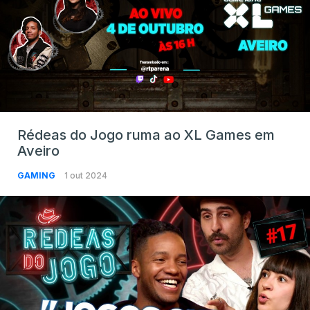
Rédeas do Jogo ruma ao XL Games em
Aveiro
GAMING
1 out 2024