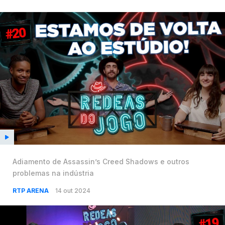
Adiamento de Assassin’s Creed Shadows e outros
problemas na indústria
RTP ARENA
14 out 2024