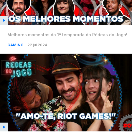
Melhores momentos da 1ª temporada do Rédeas do Jogo!
GAMING
22 jul 2024