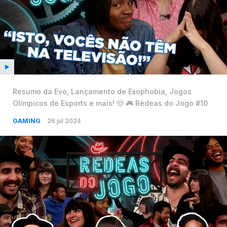
Resumo da Evo, Lançamento de Exophobia, Jogos
Olímpicos de Esports e mais! 🤠 🎮 Rédeas do Jogo #10
GAMING
26 jul 2024