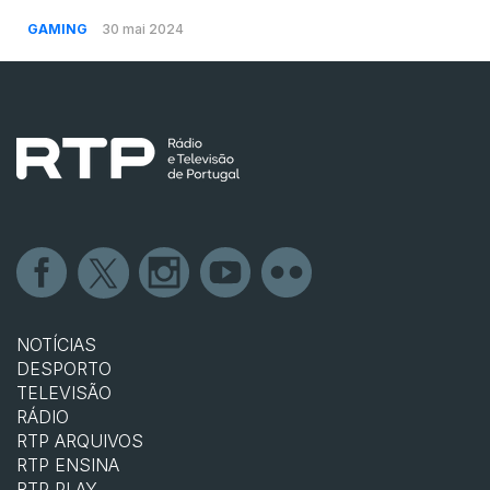
GAMING
30 mai 2024
NOTÍCIAS
DESPORTO
TELEVISÃO
RÁDIO
RTP ARQUIVOS
RTP ENSINA
RTP PLAY