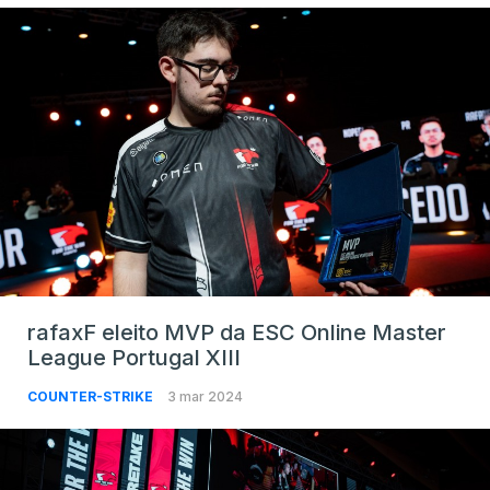
rafaxF eleito MVP da ESC Online Master
League Portugal XIII
COUNTER-STRIKE
3 mar 2024