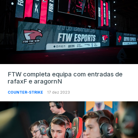
FTW completa equipa com entradas de
rafaxF e aragornN
COUNTER-STRIKE
17 dez 2023