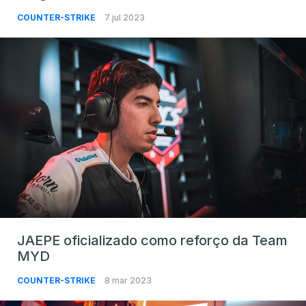
COUNTER-STRIKE
7 jul 2023
JAEPE oficializado como reforço da Team
MYD
COUNTER-STRIKE
8 mar 2023