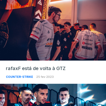
rafaxF está de volta à GTZ
COUNTER-STRIKE
25 fev 2023