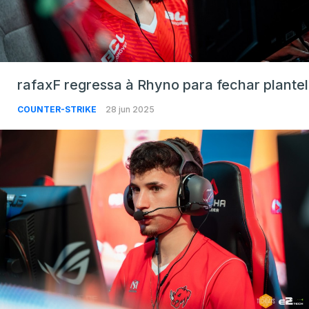
rafaxF regressa à Rhyno para fechar plantel
COUNTER-STRIKE
28 jun 2025