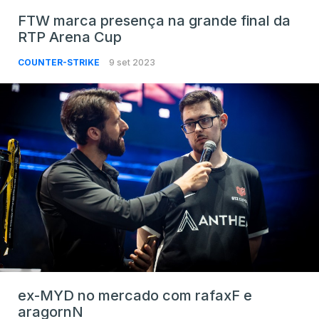
FTW marca presença na grande final da
RTP Arena Cup
COUNTER-STRIKE
9 set 2023
ex-MYD no mercado com rafaxF e
aragornN