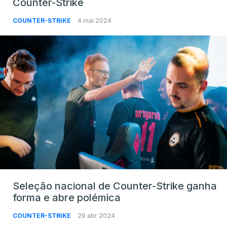
Counter-Strike
COUNTER-STRIKE
4 mai 2024
Seleção nacional de Counter-Strike ganha
forma e abre polémica
COUNTER-STRIKE
29 abr 2024