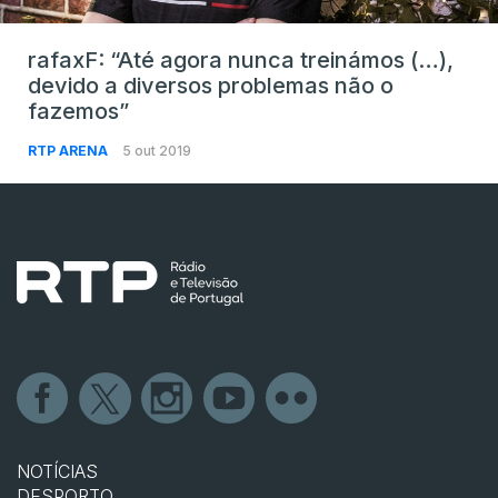
rafaxF: “Até agora nunca treinámos (…),
devido a diversos problemas não o
fazemos”
RTP ARENA
5 out 2019
NOTÍCIAS
DESPORTO