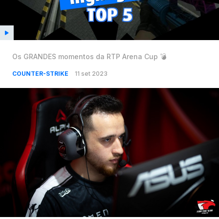
Os GRANDES momentos da RTP Arena Cup 💣
COUNTER-STRIKE
11 set 2023