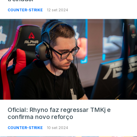
COUNTER-STRIKE
12 set 2024
Oficial: Rhyno faz regressar TMKj e
confirma novo reforço
COUNTER-STRIKE
10 set 2024