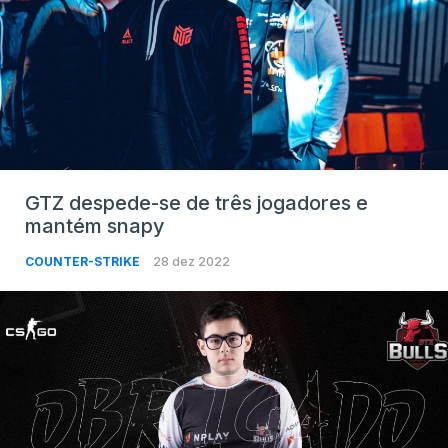
GTZ despede-se de três jogadores e
mantém snapy
COUNTER-STRIKE
28 dez 2022