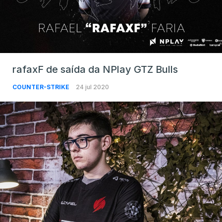
rafaxF de saída da NPlay GTZ Bulls
COUNTER-STRIKE
24 jul 2020