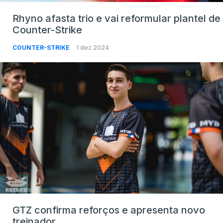
Rhyno afasta trio e vai reformular plantel de
Counter-Strike
COUNTER-STRIKE
1 dez 2024
GTZ confirma reforços e apresenta novo
treinador