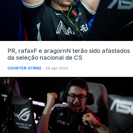
PR, rafaxF e aragornN terão sido afastados
da seleção nacional de CS
COUNTER-STRIKE
28 ago 2024