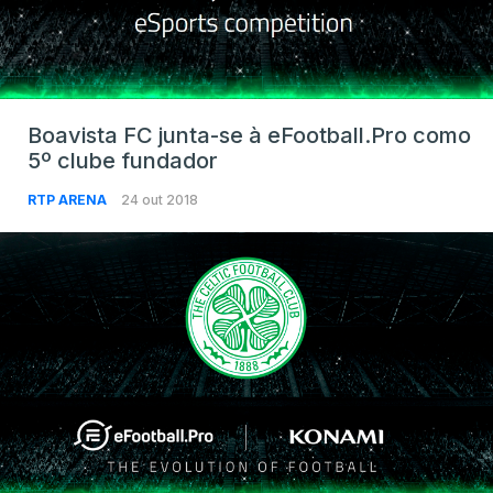
Boavista FC junta-se à eFootball.Pro como
5º clube fundador
RTP ARENA
24 out 2018