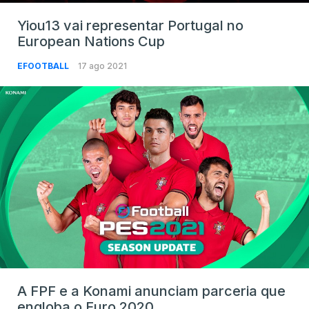
Yiou13 vai representar Portugal no
European Nations Cup
EFOOTBALL
17 ago 2021
A FPF e a Konami anunciam parceria que
engloba o Euro 2020