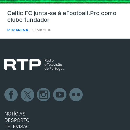
Celtic FC junta-se à eFootball.Pro como
clube fundador
RTP ARENA
10 out 2018
NOTÍCIAS
DESPORTO
TELEVISÃO