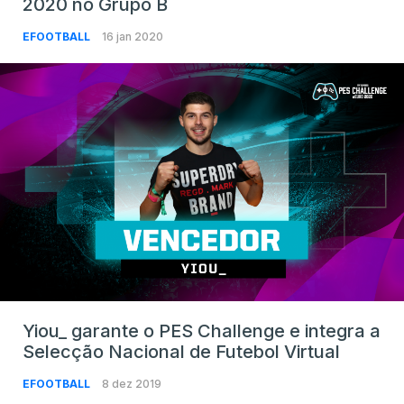
2020 no Grupo B
EFOOTBALL
16 jan 2020
Yiou_ garante o PES Challenge e integra a
Selecção Nacional de Futebol Virtual
EFOOTBALL
8 dez 2019