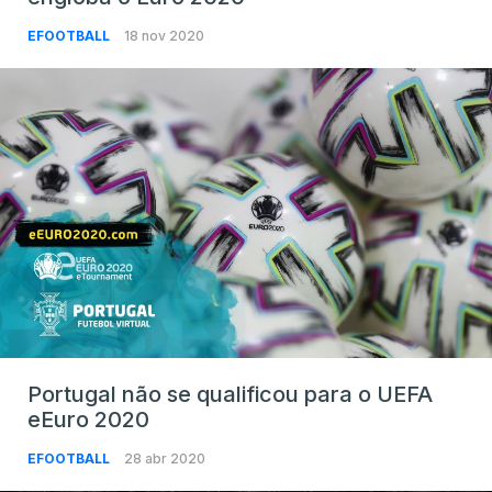
EFOOTBALL
18 nov 2020
Portugal não se qualificou para o UEFA
eEuro 2020
EFOOTBALL
28 abr 2020