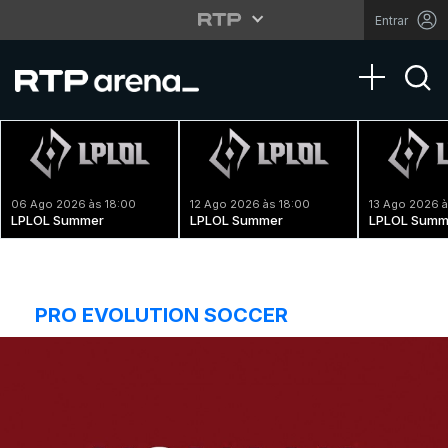
Entrar
Toggle na
06 Ago 2026 às 18:00
12 Ago 2026 às 18:00
13 Ago 2026 à
LPLOL Summer
LPLOL Summer
LPLOL Summ
PRO EVOLUTION SOCCER