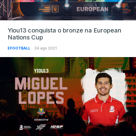
Yiou13 conquista o bronze na European
Nations Cup
EFOOTBALL
24 ago 2021