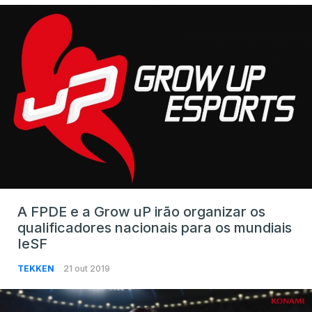
A FPDE e a Grow uP irão organizar os
qualificadores nacionais para os mundiais
IeSF
TEKKEN
21 out 2019