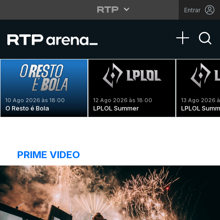
Entrar
Toggle na
10 Ago 2026 às 18:00
12 Ago 2026 às 18:00
13 Ago 2026 à
O Resto é Bola
LPLOL Summer
LPLOL Summ
PRIME VIDEO