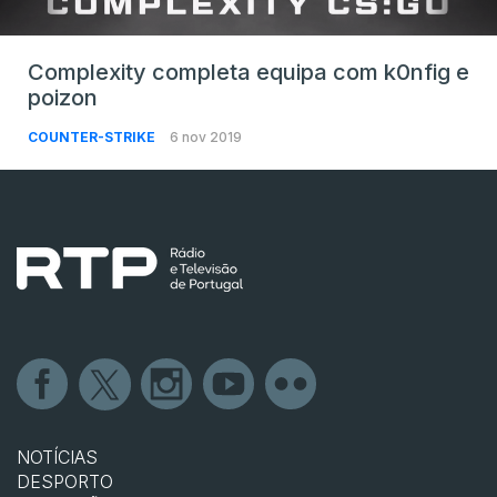
Complexity completa equipa com k0nfig e
poizon
COUNTER-STRIKE
6 nov 2019
NOTÍCIAS
DESPORTO