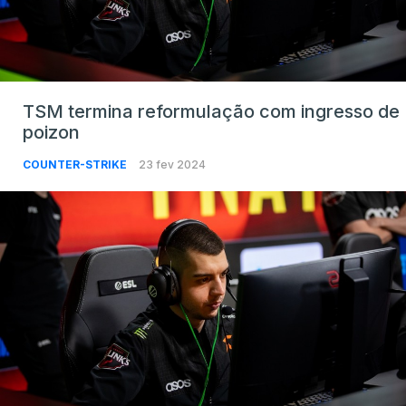
TSM termina reformulação com ingresso de
poizon
COUNTER-STRIKE
23 fev 2024