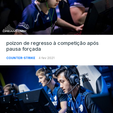
poizon de regresso à competição após
pausa forçada
COUNTER-STRIKE
4 fev 2021