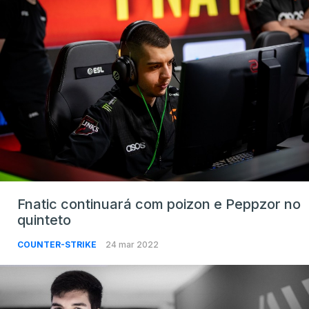
Fnatic continuará com poizon e Peppzor no
quinteto
COUNTER-STRIKE
24 mar 2022