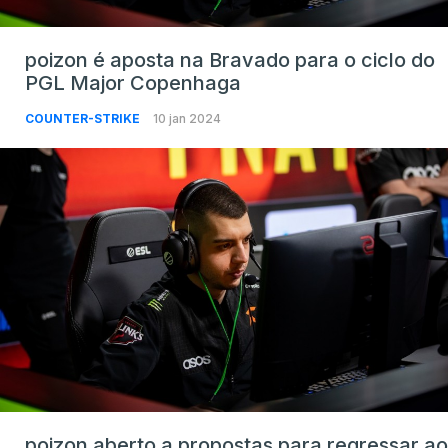
poizon é aposta na Bravado para o ciclo do
PGL Major Copenhaga
COUNTER-STRIKE
10 jan 2024
poizon aberto a propostas para regressar ao