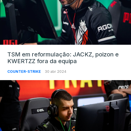
TSM em reformulação: JACKZ, poizon e
KWERTZZ fora da equipa
COUNTER-STRIKE
30 abr 2024