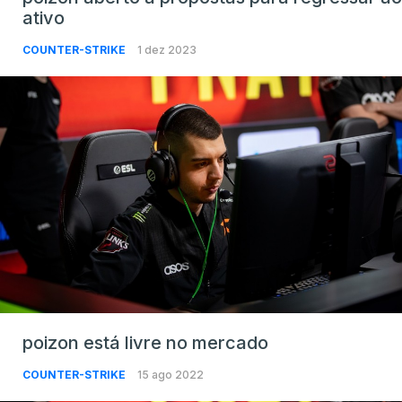
ativo
COUNTER-STRIKE
1 dez 2023
poizon está livre no mercado
COUNTER-STRIKE
15 ago 2022