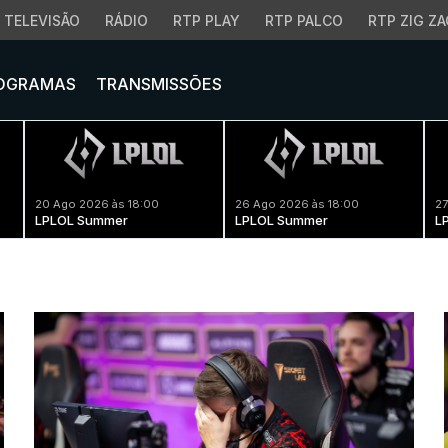
TELEVISÃO
RÁDIO
RTP PLAY
RTP PALCO
RTP ZIG ZA
OGRAMAS
TRANSMISSÕES
20 Ago 2026 às 18:00
26 Ago 2026 às 18:00
27
LPLOL Summer
LPLOL Summer
L