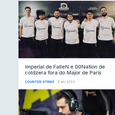
Imperial de FalleN e 00Nation de
coldzera fora do Major de Paris
COUNTER-STRIKE
8 abr 2023