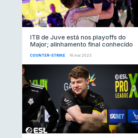
ITB de Juve está nos playoffs do
Major; alinhamento final conhecido
COUNTER-STRIKE
16 mai 2023