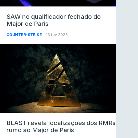
SAW no qualificador fechado do
Major de Paris
COUNTER-STRIKE
13 fev 2023
BLAST revela localizações dos RMRs
rumo ao Major de Paris