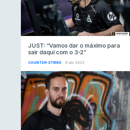
JUST: “Vamos dar o máximo para
sair daqui com o 3-2”
COUNTER-STRIKE
6 abr 2023