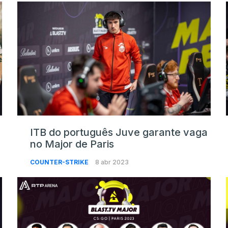
ITB do português Juve garante vaga
no Major de Paris
COUNTER-STRIKE
8 abr 2023