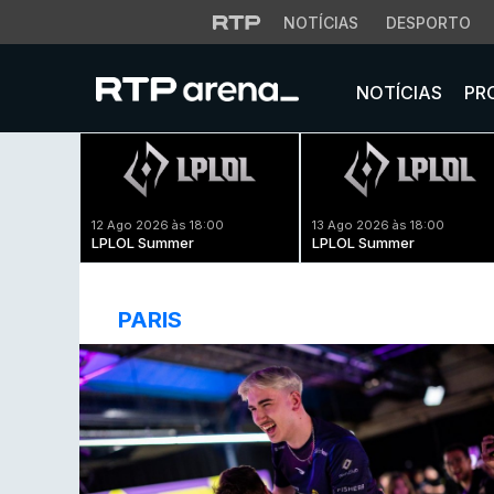
NOTÍCIAS
DESPORTO
NOTÍCIAS
PR
12 Ago 2026 às 18:00
13 Ago 2026 às 18:00
LPLOL Summer
LPLOL Summer
PARIS