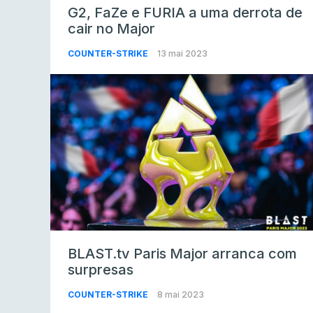
G2, FaZe e FURIA a uma derrota de
cair no Major
COUNTER-STRIKE
13 mai 2023
BLAST.tv Paris Major arranca com
surpresas
COUNTER-STRIKE
8 mai 2023