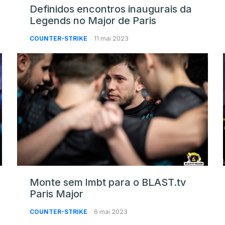
Definidos encontros inaugurais da
Legends no Major de Paris
COUNTER-STRIKE
11 mai 2023
Monte sem lmbt para o BLAST.tv
Paris Major
COUNTER-STRIKE
6 mai 2023