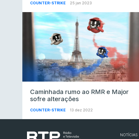
COUNTER-STRIKE
25 jan 2023
Caminhada rumo ao RMR e Major
sofre alterações
COUNTER-STRIKE
13 dez 2022
NOTÍCIAS