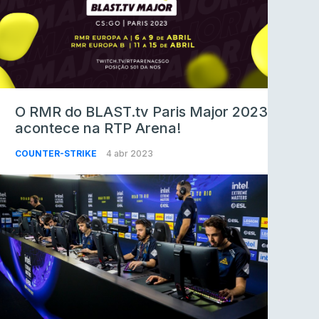
O RMR do BLAST.tv Paris Major 2023
acontece na RTP Arena!
COUNTER-STRIKE
4 abr 2023