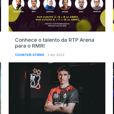
Conhece o talento da RTP Arena
para o RMR!
COUNTER-STRIKE
5 abr 2023