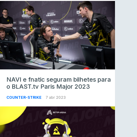
NAVI e fnatic seguram bilhetes para
o BLAST.tv Paris Major 2023
COUNTER-STRIKE
7 abr 2023