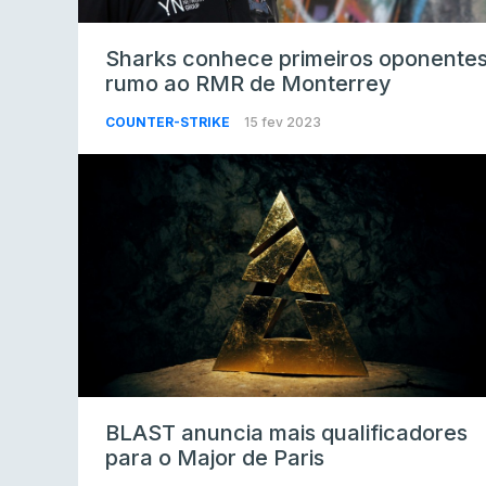
Sharks conhece primeiros oponente
rumo ao RMR de Monterrey
COUNTER-STRIKE
15 fev 2023
BLAST anuncia mais qualificadores
para o Major de Paris