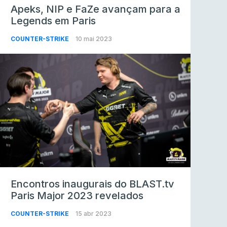
Apeks, NIP e FaZe avançam para a
Legends em Paris
COUNTER-STRIKE
10 mai 2023
Encontros inaugurais do BLAST.tv
Paris Major 2023 revelados
COUNTER-STRIKE
15 abr 2023