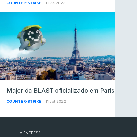
COUNTER-STRIKE
11 jan 2023
Major da BLAST oficializado em Paris
COUNTER-STRIKE
11 set 2022
A EMPRESA