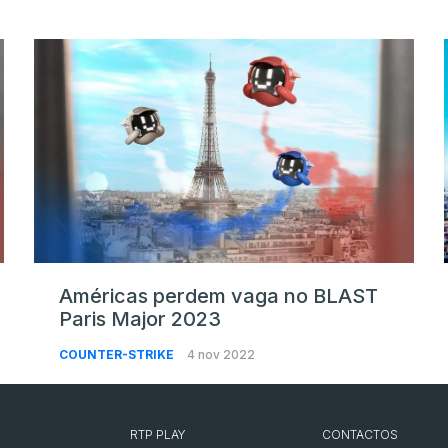
Américas perdem vaga no BLAST
Paris Major 2023
COUNTER-STRIKE
4 nov 2022
RTP PLAY
CONTACTOS