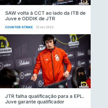
SAW volta à CCT ao lado da ITB de
Juve e ODDIK de JTR
COUNTER-STRIKE
12 nov 2023
JTR falha qualificação para a EPL.
Juve garante qualificador