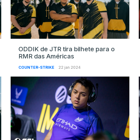
ODDIK de JTR tira bilhete para o
RMR das Américas
COUNTER-STRIKE
22 jan 2024