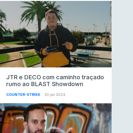
JTR e DECO com caminho traçado
rumo ao BLAST Showdown
COUNTER-STRIKE
30 jan 2024