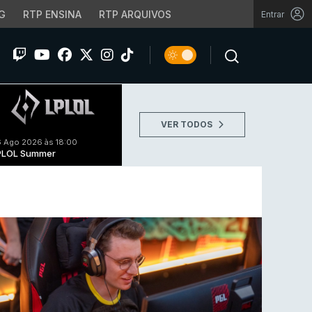
G
RTP ENSINA
RTP ARQUIVOS
Entrar
VER TODOS
 Ago 2026 às 18:00
PLOL Summer