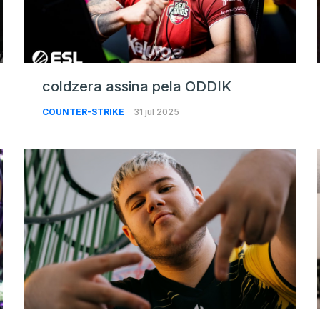
coldzera assina pela ODDIK
COUNTER-STRIKE
31 jul 2025