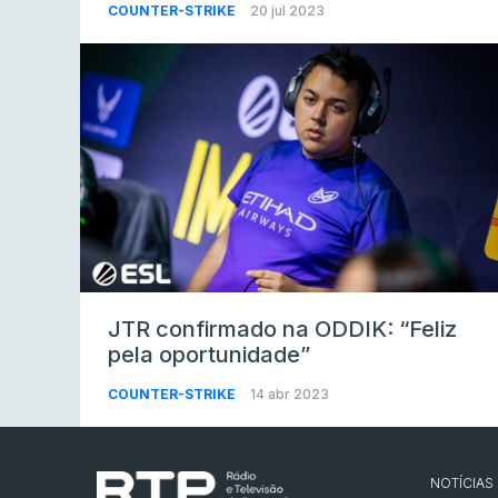
COUNTER-STRIKE
20 jul 2023
JTR confirmado na ODDIK: “Feliz
pela oportunidade”
COUNTER-STRIKE
14 abr 2023
NOTÍCIAS