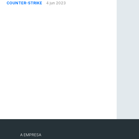
COUNTER-STRIKE
4 jun 2023
A EMPRESA