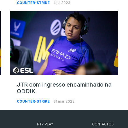
COUNTER-STRIKE
4 jul 2023
JTR com ingresso encaminhado na
ODDIK
COUNTER-STRIKE
31 mar 2023
RTP PLAY
CONTACTOS