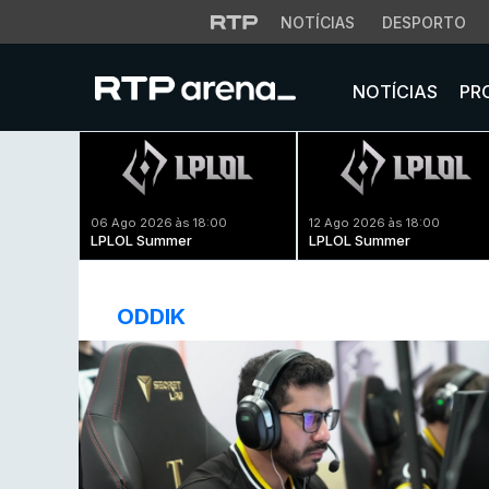
NOTÍCIAS
DESPORTO
NOTÍCIAS
PR
06 Ago 2026 às 18:00
12 Ago 2026 às 18:00
LPLOL Summer
LPLOL Summer
ODDIK