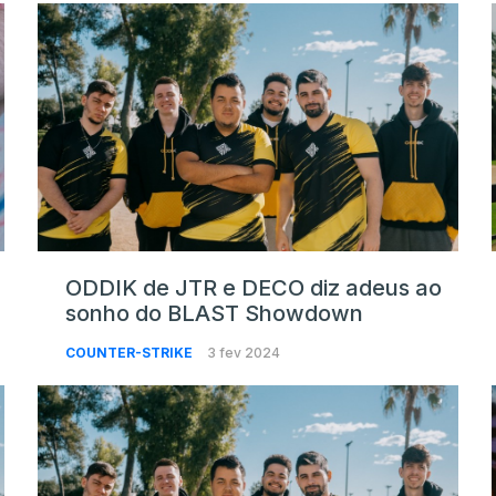
ODDIK de JTR e DECO diz adeus ao
sonho do BLAST Showdown
COUNTER-STRIKE
3 fev 2024