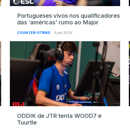
Portugueses vivos nos qualificadores
das ‘américas’ rumo ao Major
COUNTER-STRIKE
9 jan 2024
ODDIK de JTR tenta WOOD7 e
Tuurtle