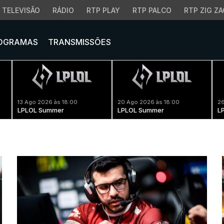
TELEVISÃO
RÁDIO
RTP PLAY
RTP PALCO
RTP ZIG ZA
OGRAMAS
TRANSMISSÕES
13 Ago 2026 às 18:00
20 Ago 2026 às 18:00
26
LPLOL Summer
LPLOL Summer
L