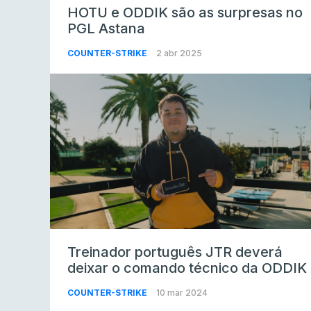
HOTU e ODDIK são as surpresas no
PGL Astana
COUNTER-STRIKE
2 abr 2025
Treinador português JTR deverá
deixar o comando técnico da ODDIK
COUNTER-STRIKE
10 mar 2024