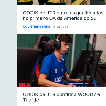
ODDIK de JTR entre as qualificadas
no primeiro QA da América do Sul
COUNTER-STRIKE
9 jan 2024
ODDIK de JTR confirma WOOD7 e
Tuurtle