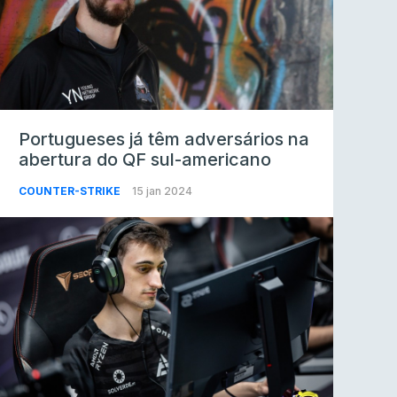
Portugueses já têm adversários na
abertura do QF sul-americano
COUNTER-STRIKE
15 jan 2024