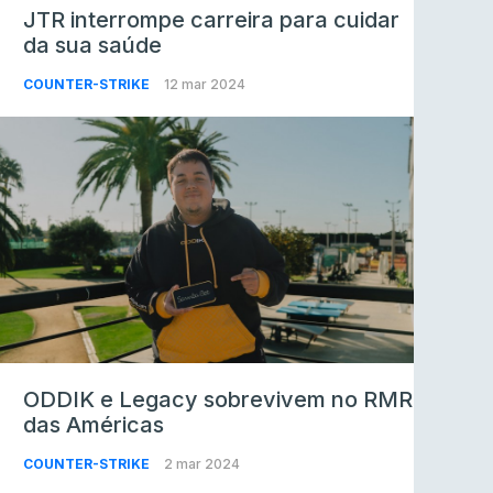
JTR interrompe carreira para cuidar
da sua saúde
COUNTER-STRIKE
12 mar 2024
ODDIK e Legacy sobrevivem no RMR
das Américas
COUNTER-STRIKE
2 mar 2024