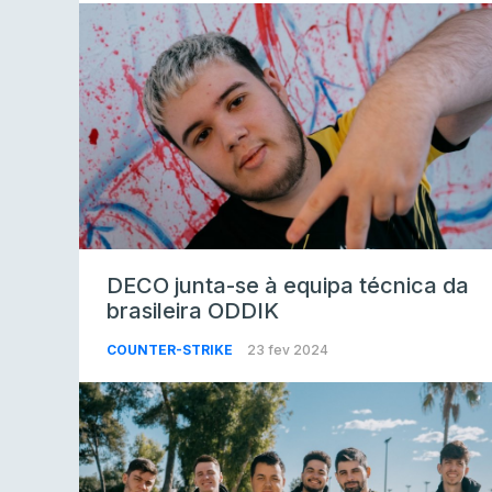
DECO junta-se à equipa técnica da
brasileira ODDIK
COUNTER-STRIKE
23 fev 2024