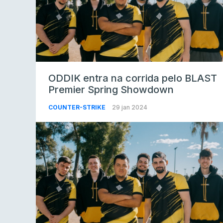
ODDIK entra na corrida pelo BLAST
Premier Spring Showdown
COUNTER-STRIKE
29 jan 2024