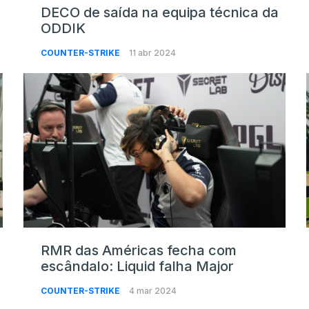
DECO de saída na equipa técnica da
ODDIK
COUNTER-STRIKE
11 abr 2024
RMR das Américas fecha com
escândalo: Liquid falha Major
COUNTER-STRIKE
4 mar 2024