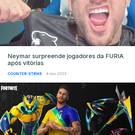
Neymar surpreende jogadores da FURIA
após vitórias
COUNTER-STRIKE
8 nov 2022