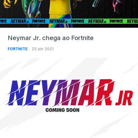
Neymar Jr. chega ao Fortnite
FORTNITE
25 abr 2021