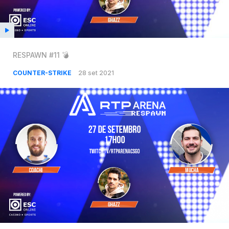
RESPAWN #11 💣
COUNTER-STRIKE
28 set 2021