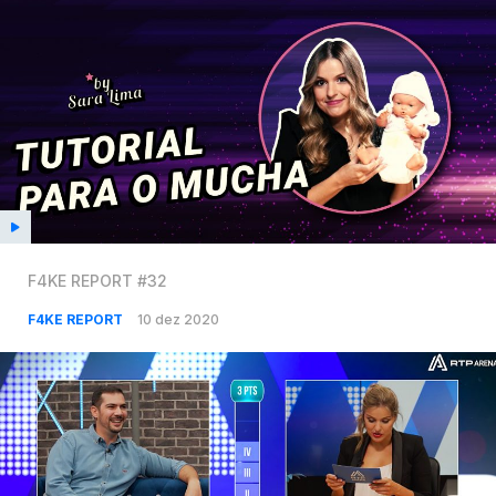
F4KE REPORT #32
F4KE REPORT
10 dez 2020