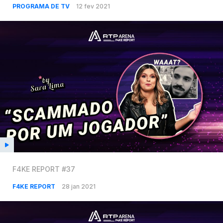
PROGRAMA DE TV
12 fev 2021
F4KE REPORT #37
F4KE REPORT
28 jan 2021