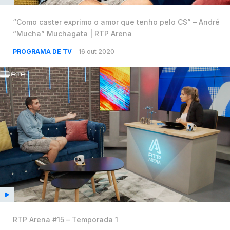
“Como caster exprimo o amor que tenho pelo CS” – André
“Mucha” Muchagata | RTP Arena
PROGRAMA DE TV
16 out 2020
RTP Arena #15 – Temporada 1