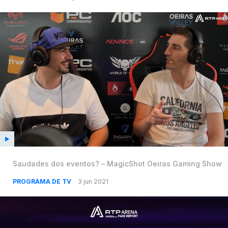
Saudades dos eventos? – MagicShot Oeiras Gaming Show
PROGRAMA DE TV
3 jun 2021