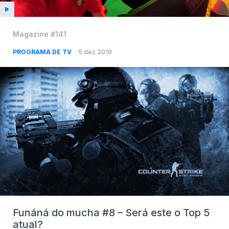
Magazine #141
PROGRAMA DE TV
5 dez 2019
Funáná do mucha #8 – Será este o Top 5
atual?