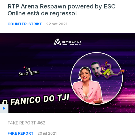
RTP Arena Respawn powered by ESC
Online está de regresso!
COUNTER-STRIKE
22 set 2021
F4KE REPORT #62
F4KE REPORT
20 jul 2021