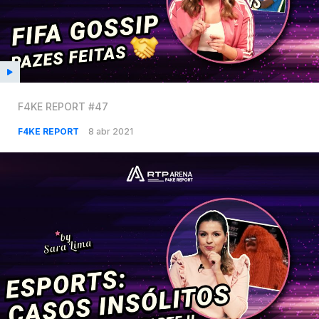
F4KE REPORT #47
F4KE REPORT
8 abr 2021