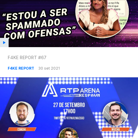
F4KE REPORT #67
F4KE REPORT
30 set 2021