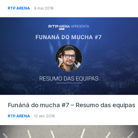
RTP ARENA
9 mai 2018
Funáná do mucha #7 – Resumo das equipas
RTP ARENA
12 abr 2018