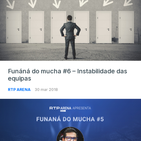
Funáná do mucha #6 – Instabilidade das
equipas
RTP ARENA
30 mar 2018