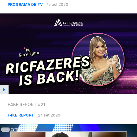
PROGRAMA DE TV
15 out 2020
F4KE REPORT #21
F4KE REPORT
24 set 2020