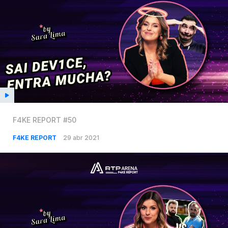
F4KE REPORT #50
F4KE REPORT
29 abr 2021