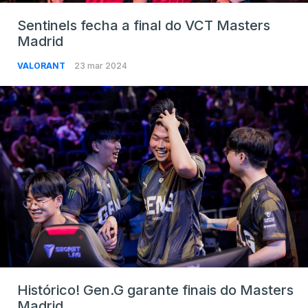
Sentinels fecha a final do VCT Masters
Madrid
VALORANT
23 mar 2024
Histórico! Gen.G garante finais do Masters
Madrid