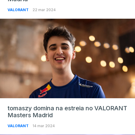
VALORANT
22 mar 2024
tomaszy domina na estreia no VALORANT
Masters Madrid
VALORANT
14 mar 2024