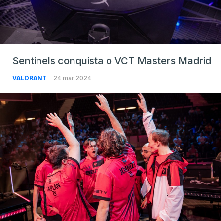
Sentinels conquista o VCT Masters Madrid
VALORANT
24 mar 2024