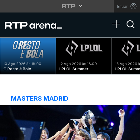
Entrar
Toggle na
10 Ago 2026 às 18:00
12 Ago 2026 às 18:00
13 Ago 2026 à
O Resto é Bola
LPLOL Summer
LPLOL Summ
MASTERS MADRID