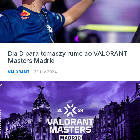
Dia D para tomaszy rumo ao VALORANT
Masters Madrid
VALORANT
29 fev 2024