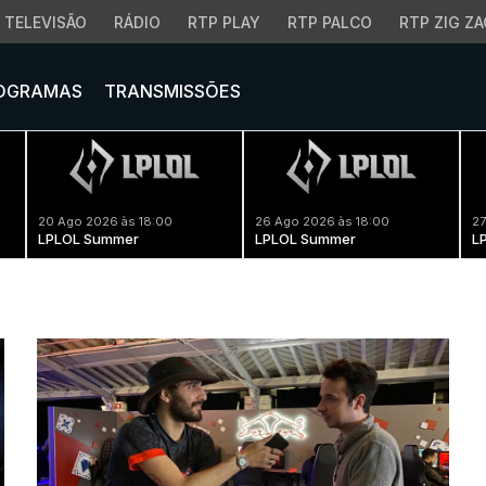
TELEVISÃO
RÁDIO
RTP PLAY
RTP PALCO
RTP ZIG ZA
OGRAMAS
TRANSMISSÕES
20 Ago 2026 às 18:00
26 Ago 2026 às 18:00
27
LPLOL Summer
LPLOL Summer
L