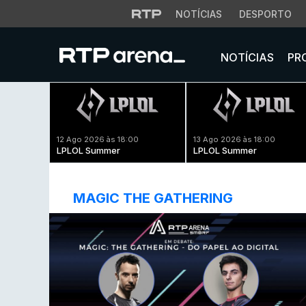
NOTÍCIAS
DESPORTO
NOTÍCIAS
PR
12 Ago 2026 às 18:00
13 Ago 2026 às 18:00
LPLOL Summer
LPLOL Summer
MAGIC THE GATHERING