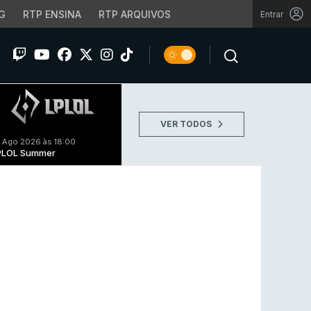
G
RTP ENSINA
RTP ARQUIVOS
Entrar
VER TODOS
 Ago 2026 às 18:00
PLOL Summer