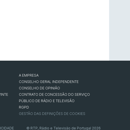
A EMPRESA
CONSELHO GERAL INDEPENDENTE
CONSELHO DE OPINIÃO
INTE
CONTRATO DE CONCESSÃO DO SERVIÇO
PÚBLICO DE RÁDIO E TELEVISÃO
RGPD
GESTÃO DAS DEFINIÇÕES DE COOKIES
ICIDADE
© RTP, Rádio e Televisão de Portugal 2026