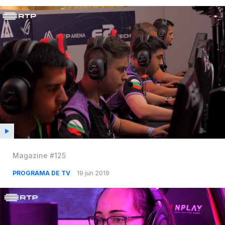
Magazine #125
PROGRAMA DE TV
19 jun 2019