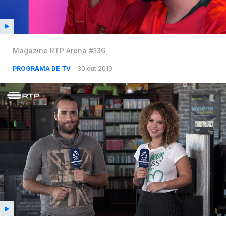
Magazine RTP Arena #136
PROGRAMA DE TV
30 out 2019