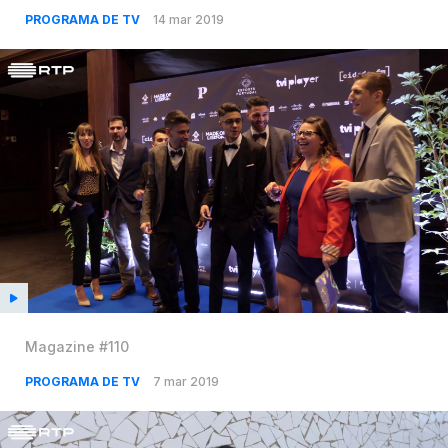
PROGRAMA DE TV
14 mar 2019
Magazine #110
PROGRAMA DE TV
7 mar 2019