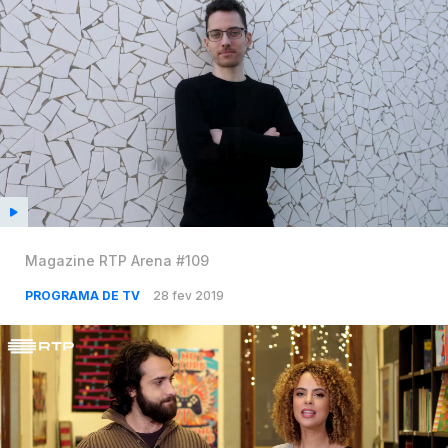
Magazine RTP Arena #109
PROGRAMA DE TV
28 fev 2019