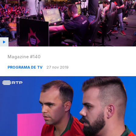
Magazine #140
PROGRAMA DE TV
27 nov 2019