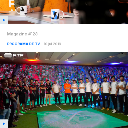
Magazine #128
PROGRAMA DE TV
10 jul 2019