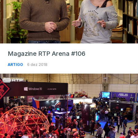
Magazine RTP Arena #106
ARTIGO
6 dez 2018