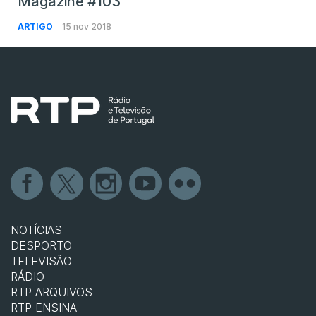
Magazine #103
ARTIGO
15 nov 2018
NOTÍCIAS
DESPORTO
TELEVISÃO
RÁDIO
RTP ARQUIVOS
RTP ENSINA