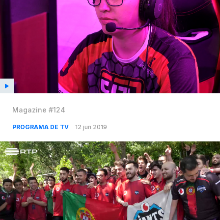
Magazine #124
PROGRAMA DE TV
12 jun 2019