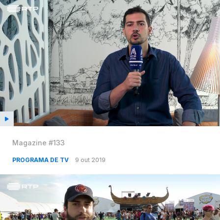
Magazine #133
PROGRAMA DE TV
9 out 2019