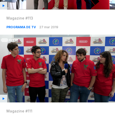
Magazine #113
PROGRAMA DE TV
27 mar 2019
Magazine #111