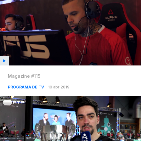
Magazine #115
PROGRAMA DE TV
10 abr 2019