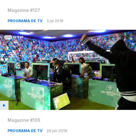
Magazine #127
PROGRAMA DE TV
3 jul 2019
Magazine #126
PROGRAMA DE TV
26 jun 2019