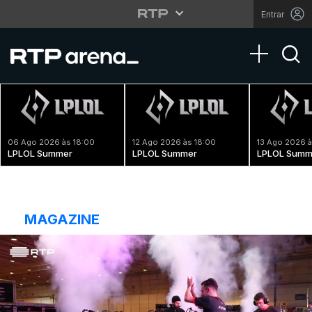
Entrar
Toggle na
06 Ago 2026 às 18:00
12 Ago 2026 às 18:00
13 Ago 2026 à
LPLOL Summer
LPLOL Summer
LPLOL Summ
MAGAZINE