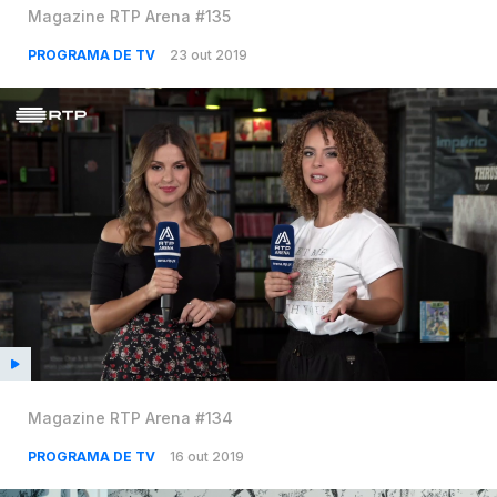
Magazine RTP Arena #135
PROGRAMA DE TV
23 out 2019
Magazine RTP Arena #134
PROGRAMA DE TV
16 out 2019