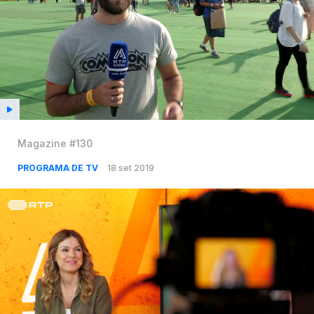
Magazine #130
PROGRAMA DE TV
18 set 2019