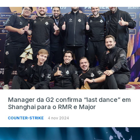
Manager da G2 confirma “last dance” em
Shanghai para o RMR e Major
COUNTER-STRIKE
4 nov 2024