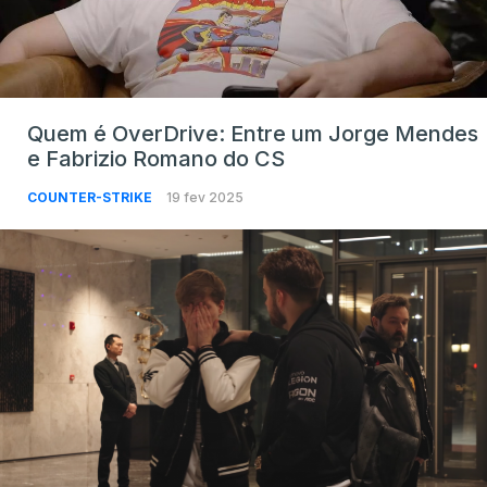
Quem é OverDrive: Entre um Jorge Mendes
e Fabrizio Romano do CS
COUNTER-STRIKE
19 fev 2025