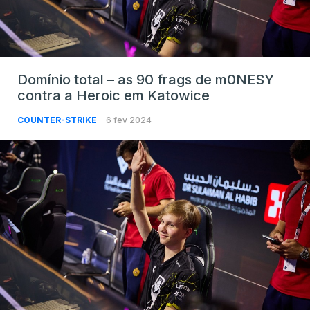
Domínio total – as 90 frags de m0NESY
contra a Heroic em Katowice
COUNTER-STRIKE
6 fev 2024