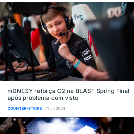
m0NESY reforça G2 na BLAST Spring Final
após problema com visto
COUNTER-STRIKE
11 jun 2024