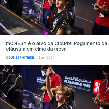
m0NESY é o alvo da Cloud9: Pagamento da
cláusula em cima da mesa
COUNTER-STRIKE
15 abr 2024