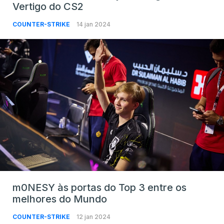
Vertigo do CS2
COUNTER-STRIKE
14 jan 2024
m0NESY às portas do Top 3 entre os
melhores do Mundo
COUNTER-STRIKE
12 jan 2024