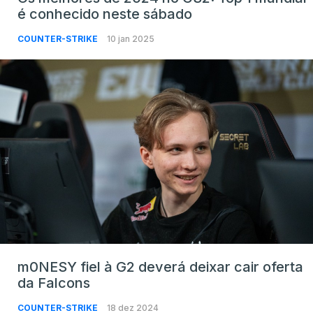
é conhecido neste sábado
COUNTER-STRIKE
10 jan 2025
m0NESY fiel à G2 deverá deixar cair oferta
da Falcons
COUNTER-STRIKE
18 dez 2024