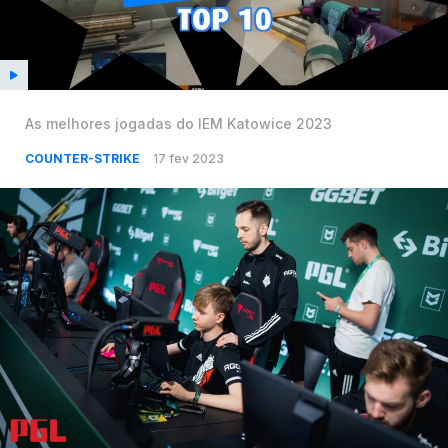
As melhores jogadas do IEM Katowice 2023
COUNTER-STRIKE
17 fev 2023