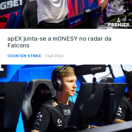
apEX junta-se a m0NESY no radar da
Falcons
COUNTER-STRIKE
1 out 2024