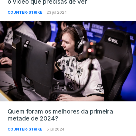
o vídeo que precisas de ver
COUNTER-STRIKE
23 jul 2024
Quem foram os melhores da primeira
metade de 2024?
COUNTER-STRIKE
5 jul 2024