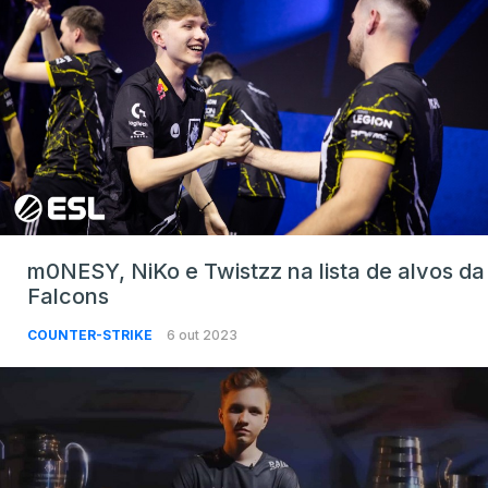
m0NESY, NiKo e Twistzz na lista de alvos da
Falcons
COUNTER-STRIKE
6 out 2023