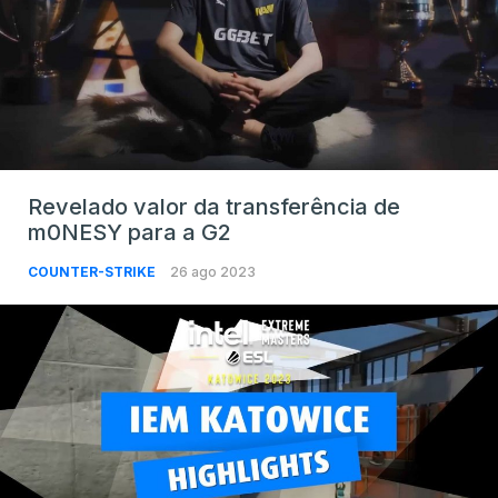
Revelado valor da transferência de
m0NESY para a G2
COUNTER-STRIKE
26 ago 2023