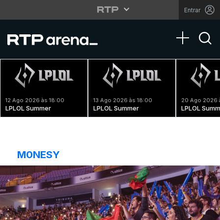
Entrar
Toggle na
12 Ago 2026 às 18:00
13 Ago 2026 às 18:00
20 Ago 2026 
LPLOL Summer
LPLOL Summer
LPLOL Summ
M0NESY