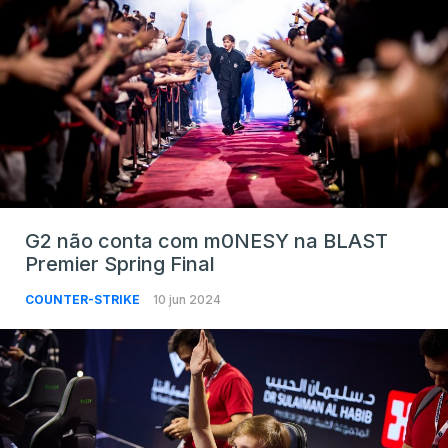
G2 não conta com m0NESY na BLAST
Premier Spring Final
COUNTER-STRIKE
10 jun 2024