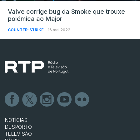
Valve corrige bug da Smoke que trouxe
polémica ao Major
COUNTER-STRIKE
16 mai 2022
NOTÍCIAS
DESPORTO
TELEVISÃO