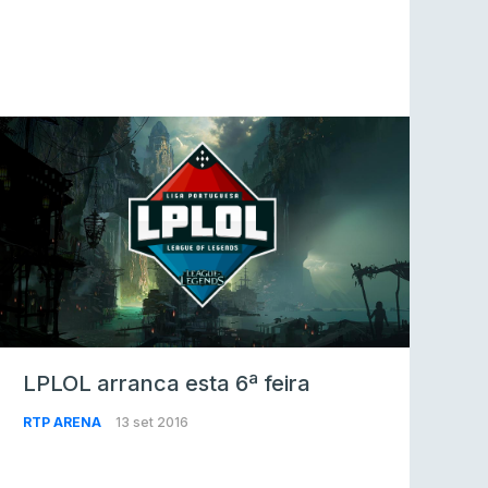
LPLOL arranca esta 6ª feira
RTP ARENA
13 set 2016