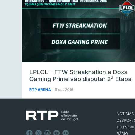
LPLOL – FTW Streaknation e Doxa
Gaming Prime vão disputar 2ª Etapa
RTP ARENA
5 set 2016
NOTÍCIAS
DESPORT
TELEVISÃ
RÁDIO