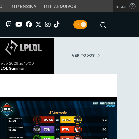
G
RTP ENSINA
RTP ARQUIVOS
Entrar
VER TODOS
 Ago 2026 às 18:00
PLOL Summer