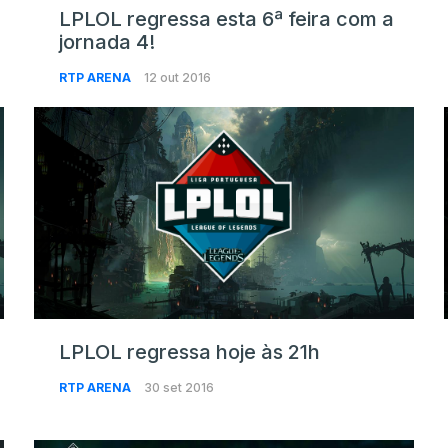
LPLOL regressa esta 6ª feira com a
jornada 4!
RTP ARENA
12 out 2016
LPLOL regressa hoje às 21h
RTP ARENA
30 set 2016