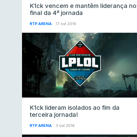
K1ck vencem e mantêm liderança no
final da 4ª jornada
RTP ARENA
17 out 2016
K1ck lideram isolados ao fim da
terceira jornada!
RTP ARENA
3 out 2016