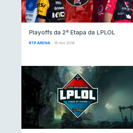
Playoffs da 2ª Etapa da LPLOL
RTP ARENA
16 nov 2016