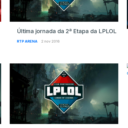
Última jornada da 2ª Etapa da LPLOL
RTP ARENA
2 nov 2016