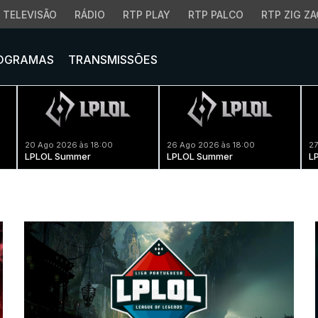
TELEVISÃO
RÁDIO
RTP PLAY
RTP PALCO
RTP ZIG ZA
OGRAMAS
TRANSMISSÕES
20 Ago 2026 às 18:00
26 Ago 2026 às 18:00
27
LPLOL Summer
LPLOL Summer
L